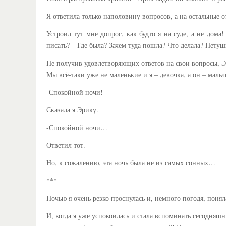
Я ответила только наполовину вопросов, а на остальные о
Устроил тут мне допрос, как будто я на суде, а не дом
писать? – Где была? Зачем туда пошла? Что делала? Нетуш
Не получив удовлетворяющих ответов на свои вопросы, Эр
Мы всё-таки уже не маленькие и я – девочка, а он – мальч
-Спокойной ночи!
Сказала я Эрику.
-Спокойной ночи…
Ответил тот.
Но, к сожалению, эта ночь была не из самых сонных…
***
Ночью я очень резко проснулась и, немного погодя, поня
И, когда я уже успокоилась и стала вспоминать сегодняш