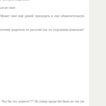
ся не смог.
ые! Может мне ещё домой приходить и ему объяснительную
 почему родители не расселят нас по отдельным комнатам?
 Что бы это значило??? На улице вроде-бы было не так уж