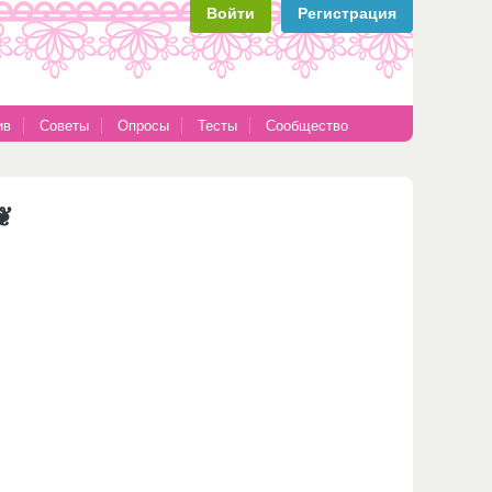
Войти
Регистрация
ив
Советы
Опросы
Тесты
Сообщество
❦