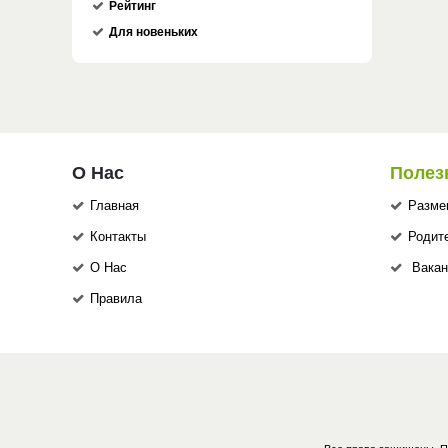
Рейтинг
Для новеньких
О Нас
Полез
Главная
Разме
Контакты
Родит
О Нас
Вакан
Правила