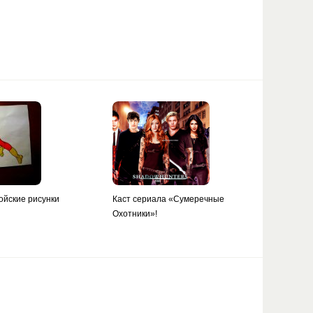
ойские рисунки
Каст сериала «Сумеречные
Охотники»!