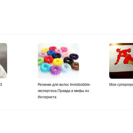
y3
Резинки для волос Invisibobble-
Мои супергер
экспертиза.Правда и мифы из
Интернета