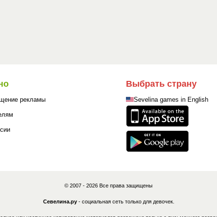
но
Выбрать страну
щение рекламы
Sevelina games in English
елям
сии
© 2007 - 2026 Все права защищены
Севелина.ру
- социальная сеть только для девочек.