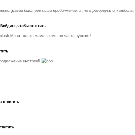
ресно! Давай быстрее пиши продолжение, а то я разорвусь от любоп
6
Войдите, чтобы ответить
Меня только мама в комп не часто пускает!
етить
одолжение быстрее!!!
ы ответить
ответить