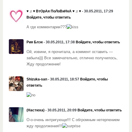
♥ ♫ ♥ ВтОрАя ПоЛоВиНкА ♥ ♫ ♥
- 30.05.2011, 17:29
Войдите, чтобы ответить
А где комментарии???
Рия Блэк
- 30.05.2011, 17:38
Войдите, чтобы ответить
Ой, извини, я прочитала, а коммент оставить —
забыла))) Все замечательно, отлично получилось,
Жду продолжение!
Shizuka-san
- 30.05.2011, 18:57
Войдите, чтобы
ответить
(Настюха)
- 30.05.2011, 20:09
Войдите, чтобы ответить
О-о-очень интригующе!!! С обгромным нетерпением
жду продолжения!!!