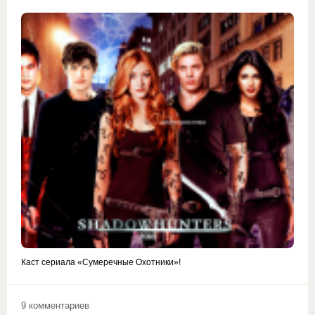
Каст сериала «Сумеречные Охотники»!
9 комментариев