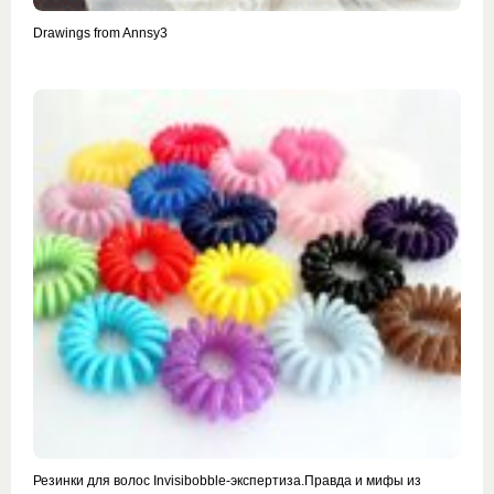
Drawings from Annsy3
Резинки для волос Invisibobble-экспертиза.Правда и мифы из