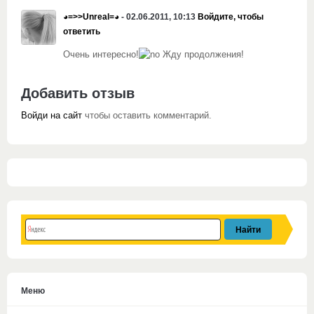
◕=>>Unreal=◕
- 02.06.2011, 10:13
Войдите, чтобы
ответить
Очень интересно!
Жду продолжения!
Добавить отзыв
Войди на сайт
чтобы оставить комментарий.
Меню