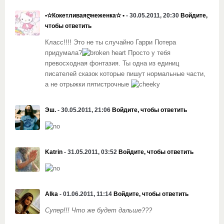
•✫Кокетливаяღнеженка✫ •
- 30.05.2011, 20:30
Войдите,
чтобы ответить
Класс!!!! Это не ты случайно Гарри Потера
придумала?
Просто у тебя
превосходная фонтазия. Ты одна из единиц
писателей сказок которые пишут нормальные части,
а не отрыжки пятистрочные
Эш.
- 30.05.2011, 21:06
Войдите, чтобы ответить
Katrin
- 31.05.2011, 03:52
Войдите, чтобы ответить
Alka
- 01.06.2011, 11:14
Войдите, чтобы ответить
Супер!!! Что же будет дальше???