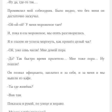
-Ну да, где-то так…
Промямлил мой собеседник. Было видно, что без меня он
достаточно заскучал.
-Ой-ой-ой! У меня мороженое тает!
И, пока я ела мороженое, мы опять разговорились.
Я и глазом не успела моргнуть, как прошёл целый час!
-Ой, уже семь часов! Мне домой пора.
-Да? Так быстро время пролетело… Мне тоже пора… Ну
пошли!
Он позвал официанта, заплатил и за себя, и за меня и мы
вышли из кафе.
-Ты где живёшь?
-Вон там.
Показала я рукой, по улице и вправо.