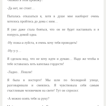
-Можно я тебя провожу?
-Да нет, не стоит…
Пыталась отказаться я, хотя в душе мне наоборот очень
хотелось пройтись до дома с ним…
Я уже даже стала бояться, что он не будет настаивать и я
попрусь домой одна.
-Ну пожа-а-луйста, я очень хочу тебя проводить!
-Ну-у-у…
Я сделала вид, что не хочу идти и думаю… Надо же чтобы в
тебе оставалась хоть капелька гордости!
-Ладно.. .Пошли!
Я была в восторге! Мы шли по безлюдной улице,
разговаривали и смеялись. Я чувствовала себя самым
счастливым человечком на свете! Тут он спросил:
-А можно взять тебя за руку?