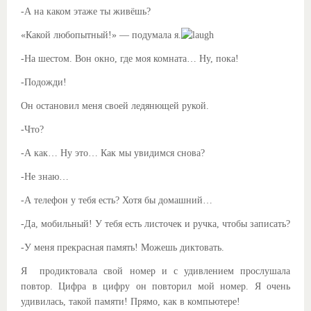
-А на каком этаже ты живёшь?
«Какой любопытный!» — подумала я.
-На шестом. Вон окно, где моя комната… Ну, пока!
-Подожди!
Он остановил меня своей ледянющей рукой.
-Что?
-А как… Ну это… Как мы увидимся снова?
-Не знаю…
-А телефон у тебя есть? Хотя бы домашний…
-Да, мобильный! У тебя есть листочек и ручка, чтобы записать?
-У меня прекрасная память! Можешь диктовать.
Я продиктовала свой номер и с удивлением прослушала
повтор. Цифра в цифру он повторил мой номер. Я очень
удивилась, такой памяти! Прямо, как в компьютере!