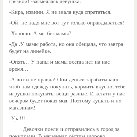
грязной! -засмеялась девушка.
-Кира, извини. Я не знала куда спрятаться.
-Ой! не надо мне вот тут только оправдываться!
-Хорошо. А мы без мамы?
-Да .У мамы работа, но она обещала, что завтра
будет на линейке.
-Опять…У папы и мамы всегда нет на нас
время…
-А вот и не правда! Они деньги зарабатывают
чтоб нам одежду покупать, кормить вкусно, тебе
игрушки покупать, вещи разные. И кстати у нас
вечером будет показ мод. Поэтому кушать и по
магазинам!
-Ура!!!!
Девочки поели и отправились в город за
покупками. В магазинах сёстры здорово