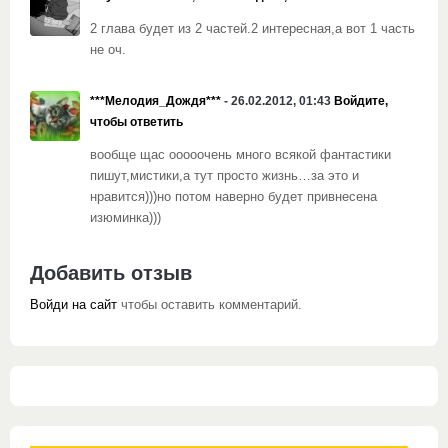
2 глава будет из 2 частей.2 интересная,а вот 1 часть
не оч.
***Мелодия_Дождя***
- 26.02.2012, 01:43
Войдите,
чтобы ответить
вообще щас ооооочень много всякой фантастики
пишут,мистики,а тут просто жизнь…за это и
нравится)))но потом наверно будет привнесена
изюминка)))
Добавить отзыв
Войди на сайт
чтобы оставить комментарий.