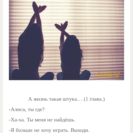
А жизнь такая штука… (1 глава.)
-Алиса, ты где?
-Ха-ха. Ты меня не найдёшь.
-Я больше не хочу играть. Выходи.