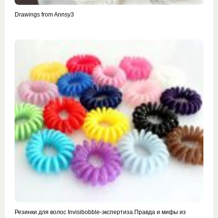
Drawings from Annsy3
Резинки для волос Invisibobble-экспертиза.Правда и мифы из