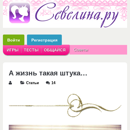
Войти
Регистрация
Советы
ИГРЫ
ТЕСТЫ
ОБЩАЙСЯ
Аватарки
Рассказы
А жизнь такая штука…
Статьи
14