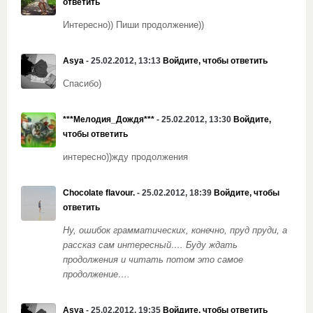
ответить
Интересно)) Пиши продолжение))
Asya
- 25.02.2012, 13:13
Войдите, чтобы ответить
Спасибо)
***Мелодия_Дождя***
- 25.02.2012, 13:30
Войдите,
чтобы ответить
интересно))жду продолжения
Chocolate flavour.
- 25.02.2012, 18:39
Войдите, чтобы
ответить
Ну, ошибок грамматических, конечно, пруд пруди, а
рассказ сам интересный…. Буду ждать
продолжения и читать потом это самое
продолжение….
Asya
- 25.02.2012, 19:35
Войдите, чтобы ответить