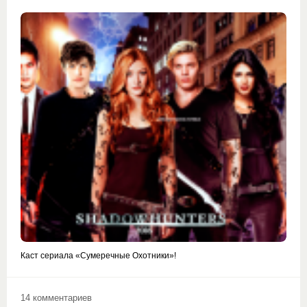
Каст сериала «Сумеречные Охотники»!
14 комментариев