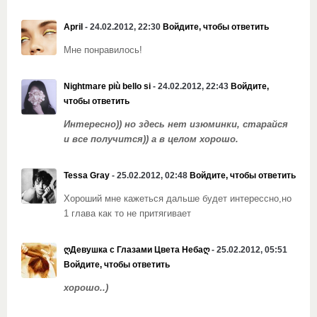
April
- 24.02.2012, 22:30
Войдите, чтобы ответить
Мне понравилось!
Nightmare più bello si
- 24.02.2012, 22:43
Войдите,
чтобы ответить
Интересно)) но здесь нет изюминки, старайся
и все получится)) а в целом хорошо.
Tessa Gray
- 25.02.2012, 02:48
Войдите, чтобы ответить
Хороший мне кажеться дальше будет интерессно,но
1 глава как то не притягивает
ღДевушка с Глазами Цвета Небаღ
- 25.02.2012, 05:51
Войдите, чтобы ответить
хорошо..)