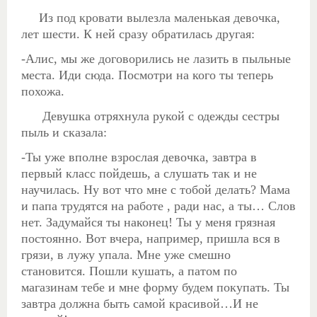
Из под кровати вылезла маленькая девочка,
лет шести. К ней сразу обратилась другая:
-Алис, мы же договорились не лазить в пыльные
места. Иди сюда. Посмотри на кого ты теперь
похожа.
Девушка отряхнула рукой с одежды сестры
пыль и сказала:
-Ты уже вполне взрослая девочка, завтра в
первый класс пойдешь, а слушать так и не
научилась. Ну вот что мне с тобой делать? Мама
и папа трудятся на работе , ради нас, а ты… Слов
нет. Задумайся ты наконец! Ты у меня грязная
постоянно. Вот вчера, например, пришла вся в
грязи, в лужу упала. Мне уже смешно
становится. Пошли кушать, а патом по
магазинам тебе и мне форму будем покупать. Ты
завтра должна быть самой красивой…И не