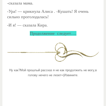
-сказала мама.
-Ура! — крикнула Алиса . -Кушать! Я очень
сильно проголодалась!
-И я! — сказала Кира.
Продолжение следует….
Ну как?Мой прошлый рассказ я не как продолжить не могу,в
голову нечего не лезет=(Извините.