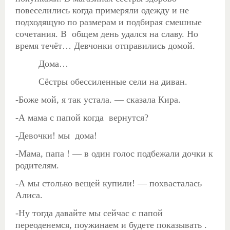
повеселились когда примеряли одежду и не
подходящую по размерам и подбирая смешные
сочетания. В общем день удался на славу. Но
время течёт… Девчонки отправились домой.
Дома…
Сёстры обессиленные сели на диван.
-Боже мой, я так устала. — сказала Кира.
-А мама с папой когда вернутся?
-Девочки! мы дома!
-Мама, папа ! — в один голос подбежали дочки к
родителям.
-А мы столько вещей купили! — похвасталась
Алиса.
-Ну тогда давайте мы сейчас с папой
переоденемся, поужинаем и будете показывать .