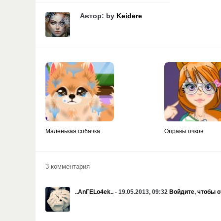
Автор: by
Keidere
Маленькая собачка
Оправы очков
3 комментария
..AnГELo4ek..
- 19.05.2013, 09:32
Войдите, чтобы о