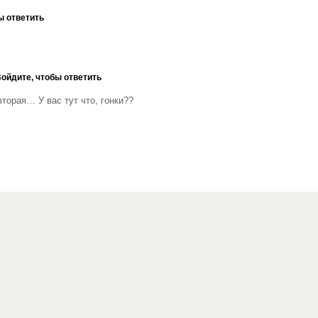
ы ответить
ойдите, чтобы ответить
вторая… У вас тут что, гонки??