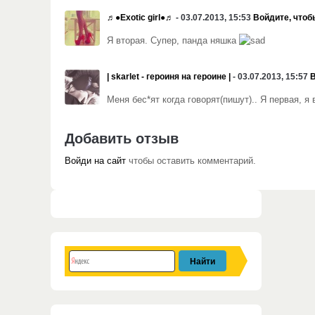
♬●Exotic girl●♬
- 03.07.2013, 15:53
Войдите, чтоб
Я вторая. Супер, панда няшка
| skarlet - героиня на героине |
- 03.07.2013, 15:57
В
Меня бес*ят когда говорят(пишут).. Я первая, я 
Добавить отзыв
Войди на сайт
чтобы оставить комментарий.