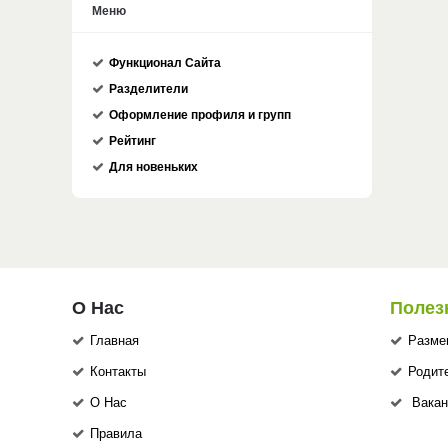
Меню
Функционал Сайта
Разделители
Оформление профиля и групп
Рейтинг
Для новеньких
О Нас
Полез
Главная
Разме
Контакты
Родит
О Нас
Вакан
Правила