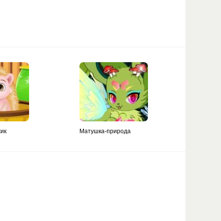
ик
Матушка-природа