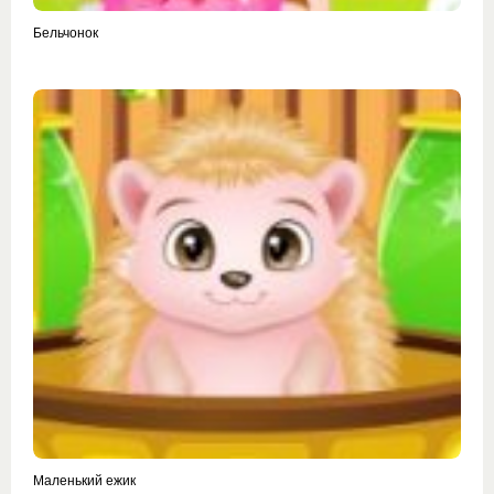
Бельчонок
Маленький ежик