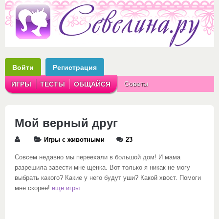
Войти
Регистрация
Советы
ИГРЫ
ТЕСТЫ
ОБЩАЙСЯ
Аватарки
Рассказы
Мой верный друг
Игры с животными
23
Совсем недавно мы переехали в большой дом! И мама
разрешила завести мне щенка. Вот только я никак не могу
выбрать какого? Какие у него будут уши? Какой хвост. Помоги
мне скорее!
еще игры