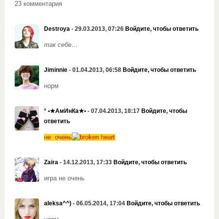
23 комментария
Destroya
- 29.03.2013, 07:26
Войдите, чтобы ответить
так себе…
Jiminnie
- 01.04.2013, 06:58
Войдите, чтобы ответить
норм
° •★АмИнКа★•
- 07.04.2013, 18:17
Войдите, чтобы
ответить
не очень
Zaira
- 14.12.2013, 17:33
Войдите, чтобы ответить
игра не очень
aIeksa^^)
- 06.05.2014, 17:04
Войдите, чтобы ответить