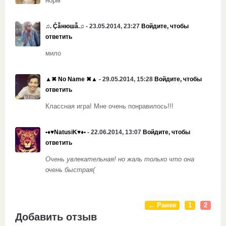
норм
♫. Ḉẫнюшẫ.♫
- 23.05.2014, 23:27
Войдите, чтобы
ответить
мило
▲✖ No Name ✖▲
- 29.05.2014, 15:28
Войдите, чтобы
ответить
Классная игра! Мне очень понравилось!!!
•♦♥NatusiK♥♦•
- 22.06.2014, 13:07
Войдите, чтобы
ответить
Очень увлекательная! но жаль только что она
очень быстрая(
← Ранее
1
2
Добавить отзыв