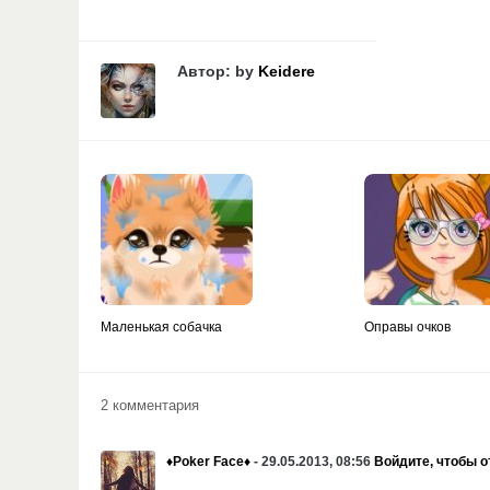
Автор: by
Keidere
Маленькая собачка
Оправы очков
2 комментария
♦Poker Face♦
- 29.05.2013, 08:56
Войдите, чтобы о