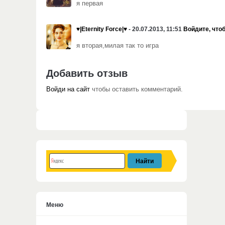
я первая
♥|Eternity Force|♥
- 20.07.2013, 11:51
Войдите, что
я вторая,милая так то игра
Добавить отзыв
Войди на сайт
чтобы оставить комментарий.
Меню