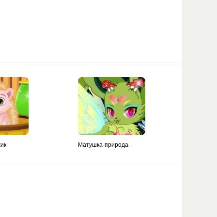
ик
Матушка-природа