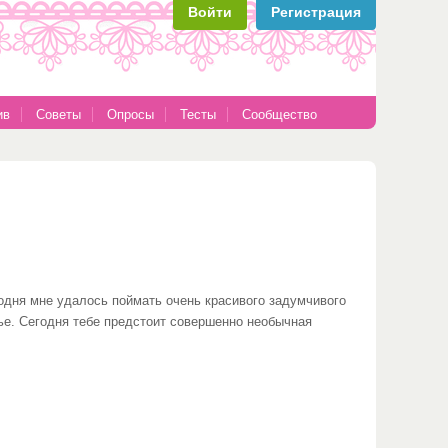
Войти
Регистрация
ив
Советы
Опросы
Тесты
Сообщество
одня мне удалось поймать очень красивого задумчивого
ье. Сегодня тебе предстоит совершенно необычная