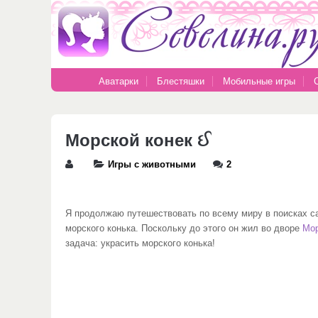
Аватарки
Блестяшки
Мобильные игры
Морской конек ઈ
Игры с животными
2
Я продолжаю путешествовать по всему миру в поисках с
морского конька. Поскольку до этого он жил во дворе
Мор
задача: украсить морского конька!