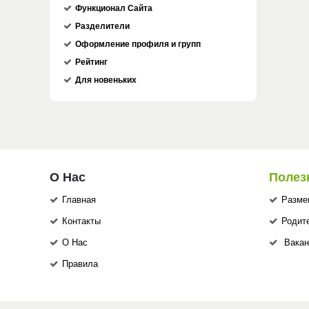
Функционал Сайта
Разделители
Оформление профиля и групп
Рейтинг
Для новеньких
О Нас
Полез
Главная
Разме
Контакты
Родит
О Нас
Вакан
Правила