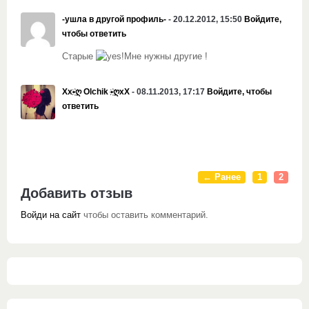
-ушла в другой профиль-
- 20.12.2012, 15:50
Войдите,
чтобы ответить
Старые
!Мне нужны другие
!
Xx•҉ღ Olchik •҉ღxX
- 08.11.2013, 17:17
Войдите, чтобы
ответить
← Ранее
1
2
Добавить отзыв
Войди на сайт
чтобы оставить комментарий.