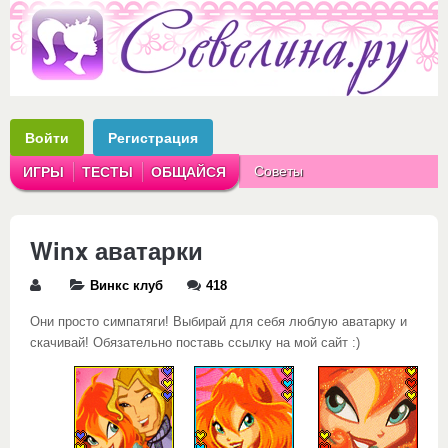
Войти
Регистрация
Советы
ИГРЫ
ТЕСТЫ
ОБЩАЙСЯ
Аватарки
Рассказы
Winx аватарки
Винкс клуб
418
Они просто симпатяги! Выбирай для себя люблую аватарку и
скачивай! Обязательно поставь ссылку на мой сайт :)