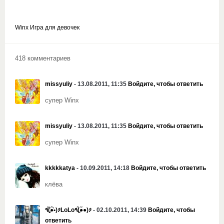
Winx Игра для девочек
418 комментариев
missyuliy
- 13.08.2011, 11:35
Войдите, чтобы ответить
супер Winx
missyuliy
- 13.08.2011, 11:35
Войдите, чтобы ответить
супер Winx
kkkkkatya
- 10.09.2011, 14:18
Войдите, чтобы ответить
клёва
٩(̾●̮̮̃̾•̃̾)۶LoLo٩(●̮̮̃●̃)۶
- 02.10.2011, 14:39
Войдите, чтобы
ответить