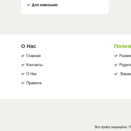
Для новеньких
О Нас
Полез
Главная
Разме
Контакты
Родит
О Нас
Вакан
Правила
Все права защищены. П