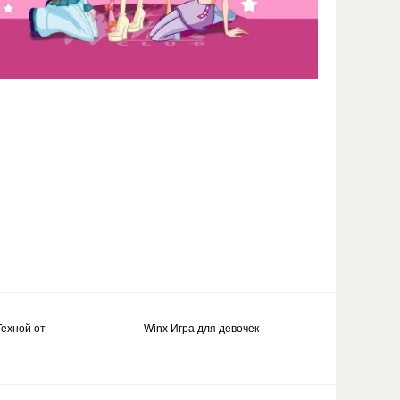
Техной от
Winx Игра для девочек