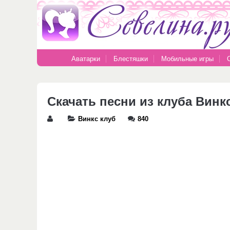
Аватарки
Блестяшки
Мобильные игры
Скачать песни из клуба Винк
Винкс клуб
840