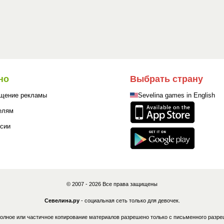
но
Выбрать страну
щение рекламы
Sevelina games in English
елям
сии
© 2007 - 2026 Все права защищены
Севелина.ру
- социальная сеть только для девочек.
олное или частичное копирование материалов разрешено только с письменного разре