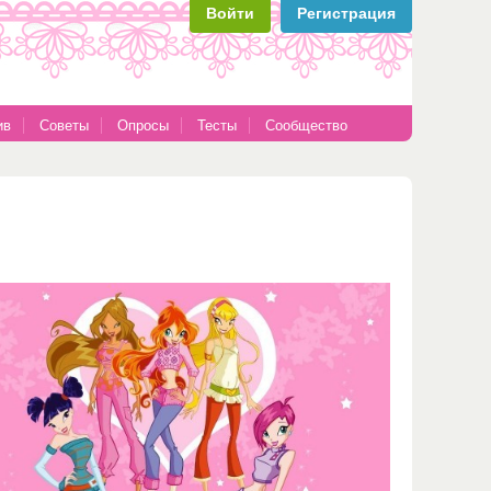
Войти
Регистрация
ив
Советы
Опросы
Тесты
Сообщество