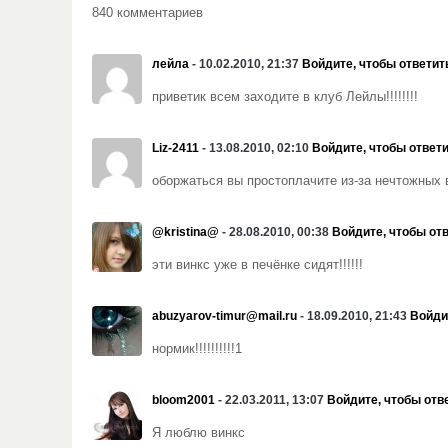
840 комментариев
лейла
- 10.02.2010, 21:37
Войдите, чтобы ответит
приветик всем заходите в клуб Лейлы!!!!!!!!
Liz-2411
- 13.08.2010, 02:10
Войдите, чтобы ответ
оборжаться вы простоплачите из-за нечтожных 
@kristina@
- 28.08.2010, 00:38
Войдите, чтобы от
эти винкс уже в печёнке сидят!!!!!!
abuzyarov-timur@mail.ru
- 18.09.2010, 21:43
Войди
нормик!!!!!!!!!!1
bloom2001
- 22.03.2011, 13:07
Войдите, чтобы отв
Я люблю винкс