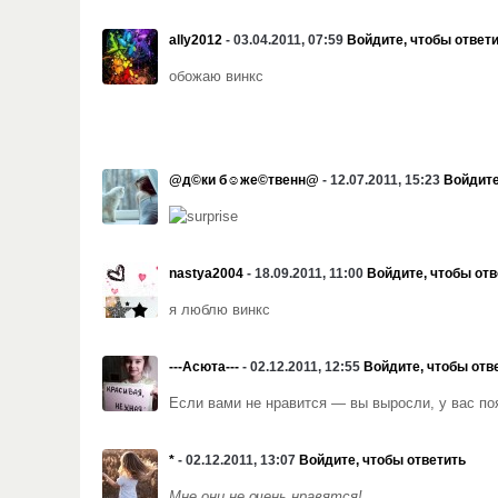
ally2012
- 03.04.2011, 07:59
Войдите, чтобы ответ
обожаю винкс
@д©ки б☺же©твенн@
- 12.07.2011, 15:23
Войдите
nastya2004
- 18.09.2011, 11:00
Войдите, чтобы отв
я люблю винкс
---Асюта---
- 02.12.2011, 12:55
Войдите, чтобы отв
Если вами не нравится — вы выросли, у вас поя
*
- 02.12.2011, 13:07
Войдите, чтобы ответить
Мне они не очень нравятся!