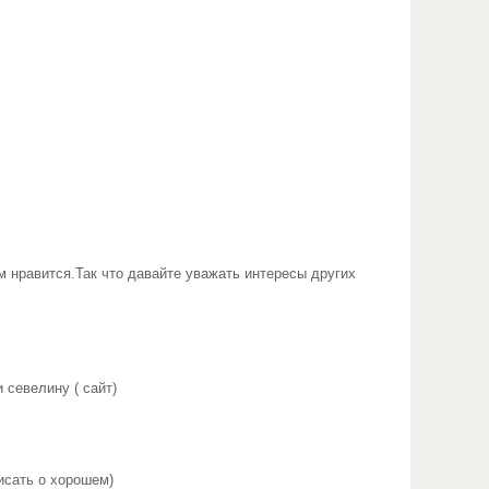
м нравится.Так что давайте уважать интересы других
 севелину ( сайт)
исать о хорошем)