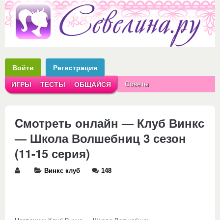
Войти
Регистрация
Советы
ИГРЫ
ТЕСТЫ
ОБЩАЙСЯ
Аватарки
Рассказы
Cмотреть онлайн — Клуб Винкс
— Школа Волшебниц 3 сезон
(11-15 серия)
Винкс клуб
148