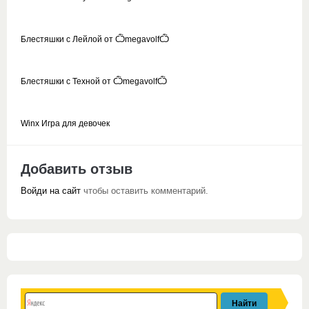
Блестяшки с Лейлой от ѼmegavolfѼ
Блестяшки с Техной от ѼmegavolfѼ
Winx Игра для девочек
Добавить отзыв
Войди на сайт
чтобы оставить комментарий.