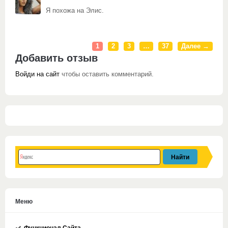
Я похожа на Элис.
1
2
3
…
37
Далее →
Добавить отзыв
Войди на сайт
чтобы оставить комментарий.
Меню