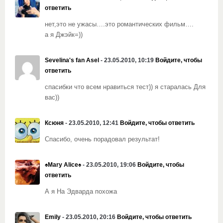
ответить
нет,это не ужасы….это романтических фильм….
а я Джэйк=))
Sevelina's fan Asel
- 23.05.2010, 10:19
Войдите, чтобы
ответить
спасибки что всем нравиться тест)) я старалась Для
вас))
Ксюня
- 23.05.2010, 12:41
Войдите, чтобы ответить
Спасибо, очень порадовал результат!
♠Mary Alice♠
- 23.05.2010, 19:06
Войдите, чтобы
ответить
А я На Эдварда похожа
Emily
- 23.05.2010, 20:16
Войдите, чтобы ответить