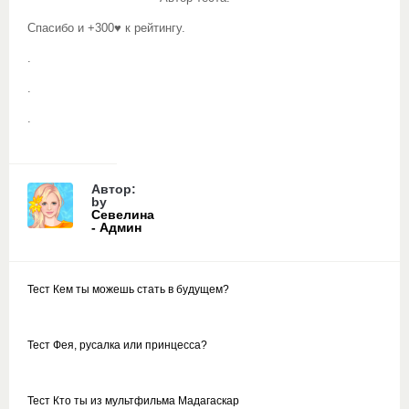
Спасибо и +300♥ к рейтингу.
.
.
.
Автор:
by
Севелина
- Админ
Тест Кем ты можешь стать в будущем?
Тест Фея, русалка или принцесса?
Тест Кто ты из мультфильма Мадагаскар