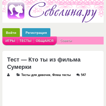
Войти
Регистрация
Советы
ИГРЫ
ТЕСТЫ
ОБЩАЙСЯ
Аватарки
Рассказы
Тест — Кто ты из фильма
Сумерки
Тесты для девочек
,
Флеш тесты
547