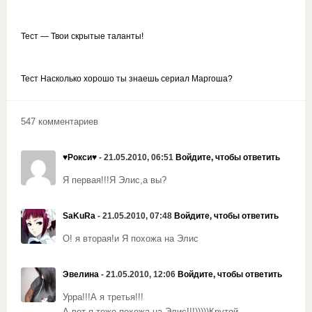
Тест — Твои скрытые таланты!
Тест Насколько хорошо ты знаешь сериал Маргоша?
547 комментариев
♥Рокси♥
- 21.05.2010, 06:51
Войдите, чтобы ответить
Я первая!!!Я Элис,а вы?
SaKuRa
- 21.05.2010, 07:48
Войдите, чтобы ответить
О! я вторая!и Я похожа на Элис
Эвелина
- 21.05.2010, 12:06
Войдите, чтобы ответить
Урра!!!А я третья!!!