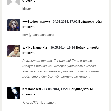
ответить
klover
♥♥♥Эффектная♥♥♥
- 04.01.2014, 17:02
Войдите, чтобы
ответить
сэм (урааааааааааа)
▲✖ No Name ✖▲
- 30.05.2014, 19:26
Войдите, чтобы
ответить
Результат теста: Ты Кловер! Твоя героиня —
изящная блондинка, которая увлекается модой.
Учиться совсем неважно, она на столько обожает
моду, что и дня без неё прожить не может!
Krestonosetz
- 14.08.2014, 13:21
Войдите, чтобы
ответить
Кловер??? Ну ладно…