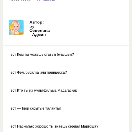
Автор:
by
Севелина
- Админ
Тест Кем ты можешь стать в будущем?
Тест Фея, русалка или принцесса?
Тест Кто ты из мультфильма Мадагаскар
Тест — Твои скрытые таланты!
Тест Насколько хорошо ты знаешь сериал Маргоша?