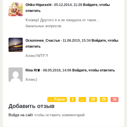
Ohiko Higurashi
- 05.12.2014, 11:28
Войдите, чтобы
ответить
Кловер! Другого я и не ожидала от таких…
банальных вопросов.
Осколочек_Счастья
- 11.06.2015, 15:34
Войдите, чтобы
ответить
Алекс!WTF?!
Rina RI♛
- 08.05.2016, 14:06
Войдите, чтобы ответить
Алекс)
← Ранее
1
…
28
29
30
Добавить отзыв
Войди на сайт
чтобы оставить комментарий.