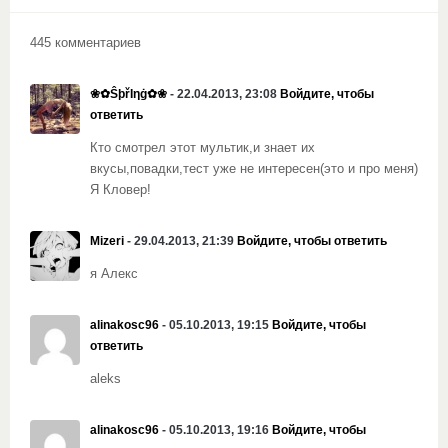
445 комментариев
❀✿ŜþřIηġ✿❀
- 22.04.2013, 23:08
Войдите, чтобы
ответить
Кто смотрел этот мультик,и знает их
вкусы,повадки,тест уже не интересен(это и про меня)
Я Кловер!
Mizeri
- 29.04.2013, 21:39
Войдите, чтобы ответить
я Алекс
alinakosc96
- 05.10.2013, 19:15
Войдите, чтобы
ответить
aleks
alinakosc96
- 05.10.2013, 19:16
Войдите, чтобы