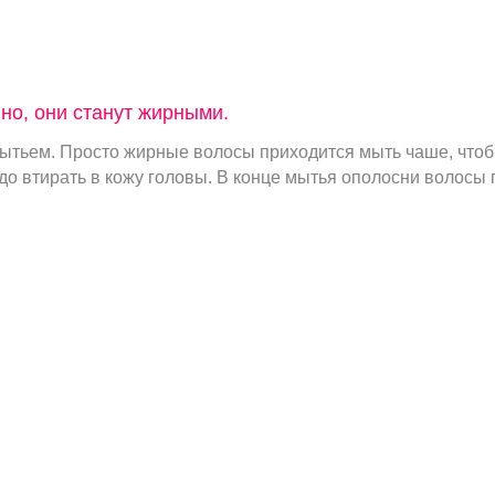
но, они станут жирными.
с мытьем. Просто жирные волосы приходится мыть чаше, что
 втирать в кожу головы. В конце мытья ополосни волосы го