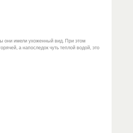
бы они имели ухоженный вид. При этом
рячей, а напоследок чуть теплой водой, это