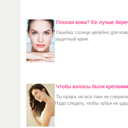
Плохая кожа? Ее лучше береч
Ошибка: солнце целебно для кожи
защитный крем.
Чтобы волосы были крепкими
Ты права, но все-таки не слишко
Надо следить, чтобы зубья не цар