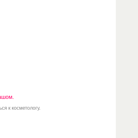
ашом.
ся к косметологу.