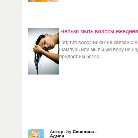
Нельзя мыть волосы ежеднев
Нет, тип волос никак не связан 
шампунь или мыльную пену не надо
придаст им блеск.
Автор: by
Севелина -
Админ