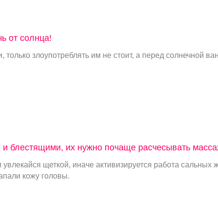
ь от солнца!
, только злоупотреблять им не стоит, а перед солнечной в
 и блестящими, их нужно почаще расчесывать масса
м увлекайся щеткой, иначе активизируется работа сальных 
апали кожу головы.