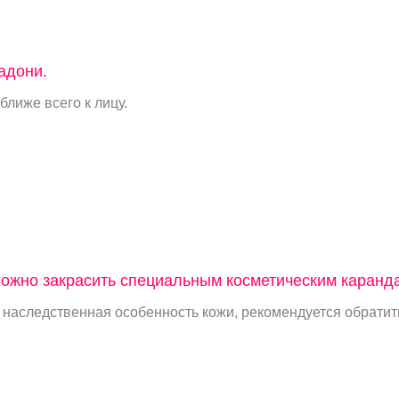
адони.
ближе всего к лицу.
ожно закрасить специальным косметическим каранд
 наследственная особенность кожи, рекомендуется обратить