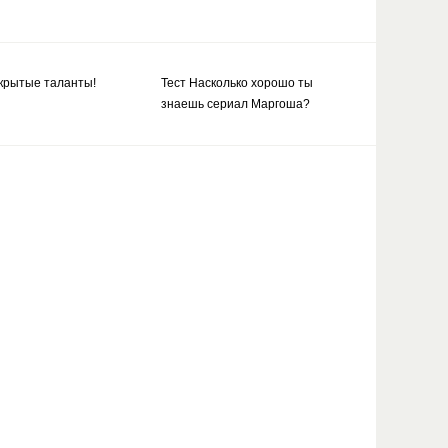
скрытые таланты!
Тест Насколько хорошо ты
знаешь сериал Маргоша?