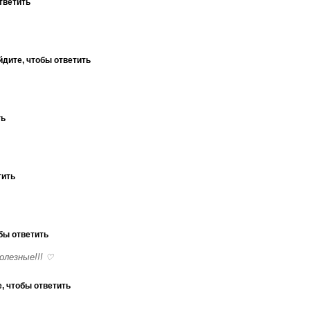
тветить
йдите, чтобы ответить
ть
тить
бы ответить
олезные!!! ♡
, чтобы ответить