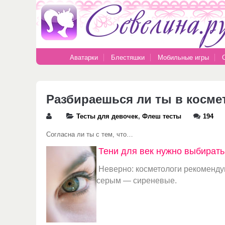
Аватарки
Блестяшки
Мобильные игры
Разбираешься ли ты в косме
Тесты для девочек
,
Флеш тесты
194
Согласна ли ты с тем, что…
Тени для век нужно выбирать 
Неверно: косметологи рекомендую
серым — сиреневые.