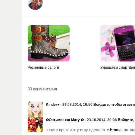
Резиновые сапоги
Украшаем смартфо
33 комментария
Kinder♥
- 29.08.2014, 16:50
Войдите, чтобы ответи
✿Оптимистка Mary ✿
- 23.10.2014, 20:06
Войдите,
знаете врятли эту игру сделала
▪ Emma
потому