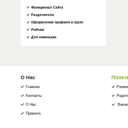
Функционал Сайта
Разделители
Оформление профиля и групп
Рейтинг
Для новеньких
О Нас
Полез
Главная
Разме
Контакты
Родит
О Нас
Вакан
Правила