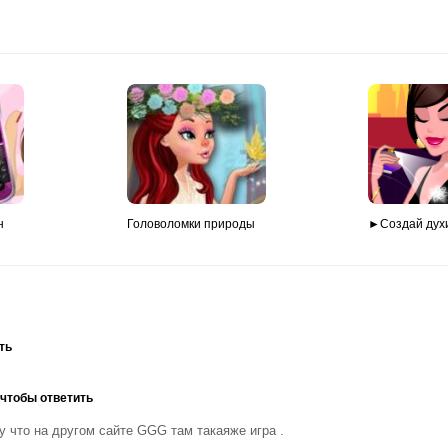
н
Головоломки природы
►Создай дух
ть
 чтобы ответить
 что на другом сайте GGG там такаяже игра .