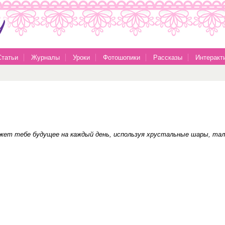
Статьи
Журналы
Уроки
Фотошопики
Рассказы
Интеракт
жет тебе будущее на каждый день, используя хрустальные шары, тал