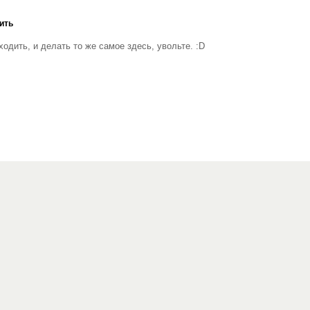
ить
дить, и делать то же самое здесь, увольте. :D