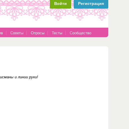
Войти
Регистрация
ив
Советы
Опросы
Тесты
Сообщество
исманы и линии руки!