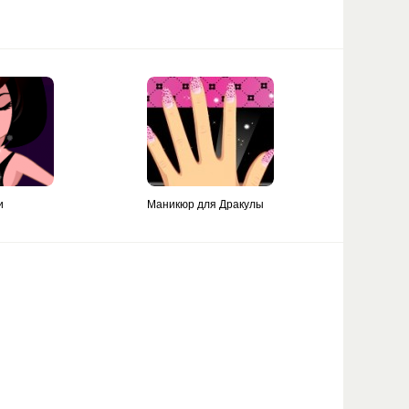
и
Маникюр для Дракулы