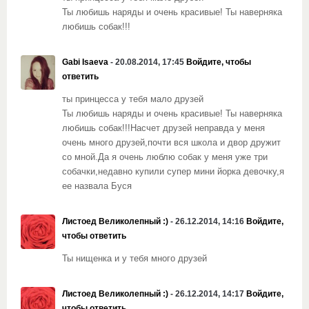
Ты любишь наряды и очень красивые! Ты наверняка
любишь собак!!!
Gabi Isaeva
- 20.08.2014, 17:45
Войдите, чтобы
ответить
ты принцесса у тебя мало друзей
Ты любишь наряды и очень красивые! Ты наверняка
любишь собак!!!Насчет друзей неправда у меня
очень много друзей,почти вся школа и двор дружит
со мной.Да я очень люблю собак у меня уже три
собачки,недавно купили супер мини йорка девочку,я
ее назвала Буся
Листоед Великолепный :)
- 26.12.2014, 14:16
Войдите,
чтобы ответить
Ты нищенка и у тебя много друзей
Листоед Великолепный :)
- 26.12.2014, 14:17
Войдите,
чтобы ответить