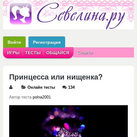
Войти
Регистрация
Советы
ИГРЫ
ТЕСТЫ
ОБЩАЙСЯ
Аватарки
Рассказы
Принцесса или нищенка?
Онлайн тесты
134
Автор теста
polna2001