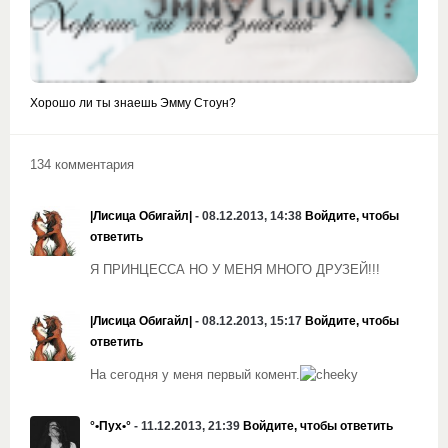
Хорошо ли ты знаешь Эмму Стоун?
134 комментария
|Лисица Обигайл|
- 08.12.2013, 14:38
Войдите, чтобы
ответить
Я ПРИНЦЕССА НО У МЕНЯ МНОГО ДРУЗЕЙ!!!
|Лисица Обигайл|
- 08.12.2013, 15:17
Войдите, чтобы
ответить
На сегодня у меня первый комент.
°•Пух•°
- 11.12.2013, 21:39
Войдите, чтобы ответить