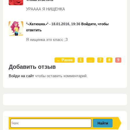
УРАААА Я НИЩЕНКА
°•.Катюшка.•°
- 18.01.2016, 19:36
Войдите, чтобы
ответить
Я нищенка это класс ;3
← Ранее
1
…
7
8
9
Добавить отзыв
Войди на сайт
чтобы оставить комментарий.