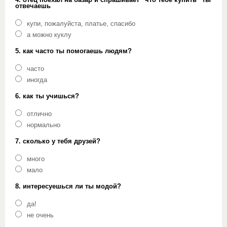
отвечаешь
купи, пожалуйста, платье, спасибо
а можно куклу
5. как часто ты помогаешь людям?
часто
иногда
6. как ты учишься?
отлично
нормально
7. сколько у тебя друзей?
много
мало
8. интересуешься ли ты модой?
да!
не очень