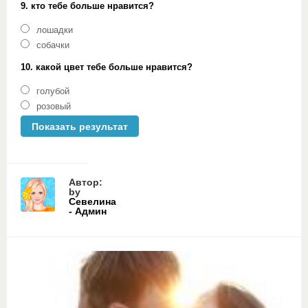
9. кто тебе больше нравится?
лошадки
собачки
10. какой цвет тебе больше нравится?
голубой
розовый
Автор:
by
Севелина
- Админ