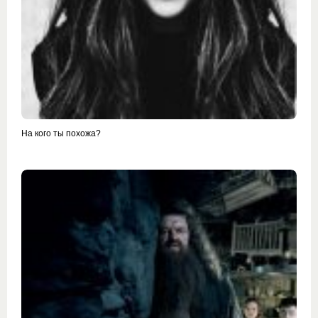
На кого ты похожа?