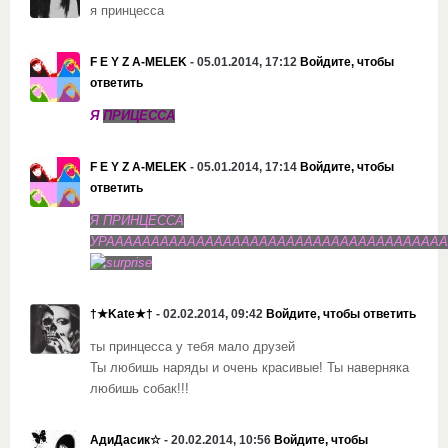
я принцесса
F E Y Z A-MELEK
- 05.01.2014, 17:12
Войдите, чтобы
ответить
Я
ПРИЦЕССА
F E Y Z A-MELEK
- 05.01.2014, 17:14
Войдите, чтобы
ответить
Я ПРИНЦЕССА
УРААААААААААААААААААААААААААААААААААААА
†★Kate★†
- 02.02.2014, 09:42
Войдите, чтобы ответить
ты принцесса у тебя мало друзей
Ты любишь наряды и очень красивые! Ты наверняка
любишь собак!!!
АдиДасик☆
- 20.02.2014, 10:56
Войдите, чтобы