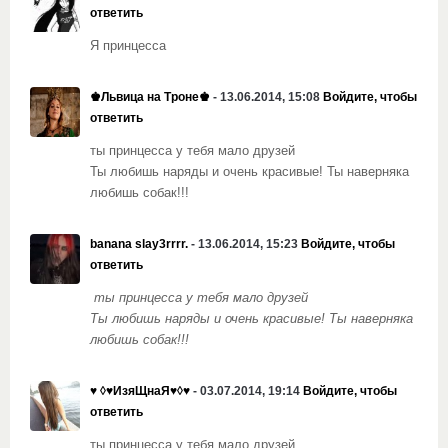
ответить
Я принцесса
♚Львица на Троне♚
- 13.06.2014, 15:08
Войдите, чтобы
ответить
ты принцесса у тебя мало друзей
Ты любишь наряды и очень красивые! Ты наверняка
любишь собак!!!
banana slay3rrrr.
- 13.06.2014, 15:23
Войдите, чтобы
ответить
ты принцесса у тебя мало друзей
Ты любишь наряды и очень красивые! Ты наверняка
любишь собак!!!
♥ ◊♥ИзяЩнаЯ♥◊♥
- 03.07.2014, 19:14
Войдите, чтобы
ответить
ты принцесса у тебя мало друзей