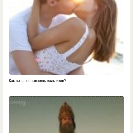
Как ты завоёвываешь мальчиков?