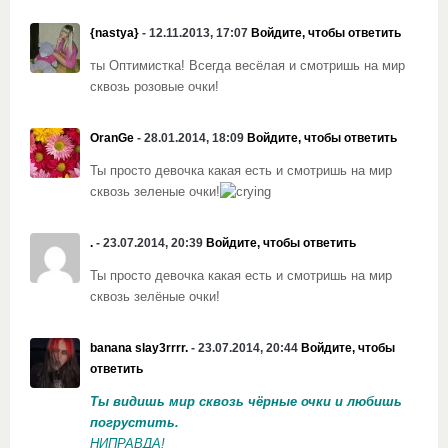
{nastya}
- 12.11.2013, 17:07
Войдите, чтобы ответить
ты Оптимистка! Всегда весёлая и смотришь на мир
сквозь розовые очки!
OranGe
- 28.01.2014, 18:09
Войдите, чтобы ответить
Ты просто девочка какая есть и смотришь на мир
сквозь зеленые очки!
.
- 23.07.2014, 20:39
Войдите, чтобы ответить
Ты просто девочка какая есть и смотришь на мир
сквозь зелёные очки!
banana slay3rrrr.
- 23.07.2014, 20:44
Войдите, чтобы
ответить
Ты видишь мир сквозь чёрные очки и любишь
погрустить.
НИПРАВДА!