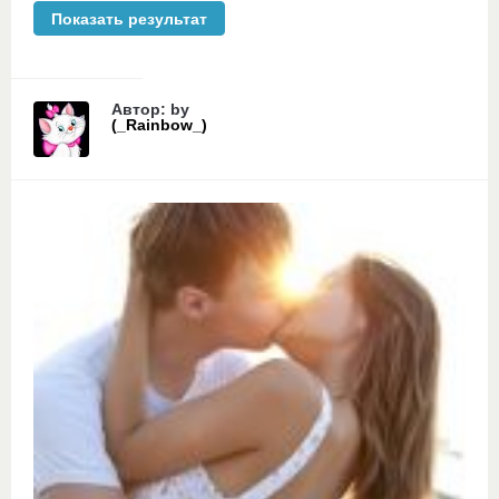
Автор: by
(_Rainbow_)