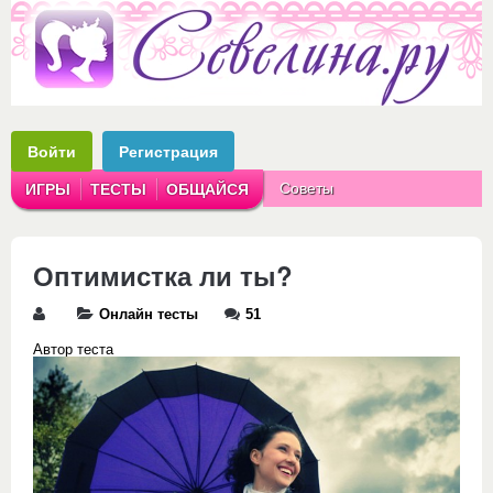
Войти
Регистрация
Советы
ИГРЫ
ТЕСТЫ
ОБЩАЙСЯ
Аватарки
Рассказы
Оптимистка ли ты?
Онлайн тесты
51
Автор теста