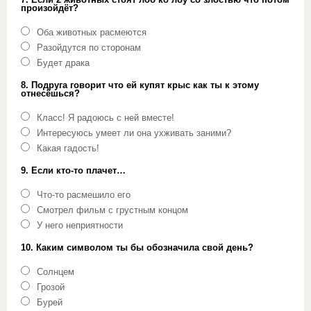
произойдёт?
Оба животных расмеются
Разойдутся по сторонам
Будет драка
8. Подруга говорит что ей купят крыс как ты к этому
отнесёшься?
Класс! Я радоюсь с ней вместе!
Интересуюсь умеет ли она ухживать заними?
Какая гадость!
9. Если кто-то плачет…
Что-то расмешило его
Смотрел фильм с грустным концом
У него неприятности
10. Каким символом ты бы обозначила свой день?
Солнцем
Грозой
Бурей