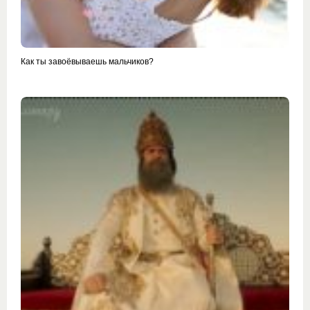
Как ты завоёвываешь мальчиков?