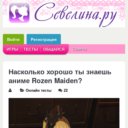
Войти
Регистрация
Советы
ИГРЫ
ТЕСТЫ
ОБЩАЙСЯ
Аватарки
Рассказы
Насколько хорошо ты знаешь
аниме Rozen Maiden?
Онлайн тесты
22