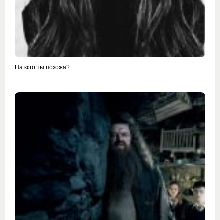
На кого ты похожа?