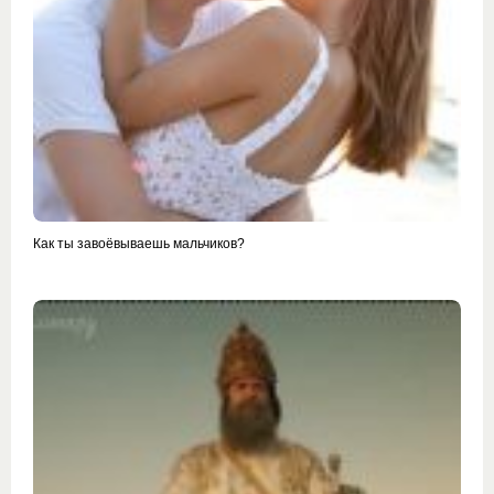
Как ты завоёвываешь мальчиков?