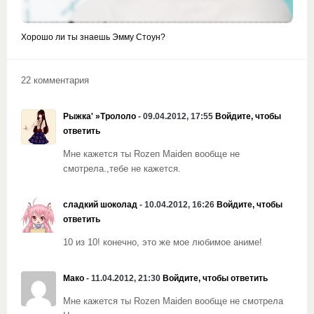
Хорошо ли ты знаешь Эмму Стоун?
22 комментария
Рыжка' »Трололо
- 09.04.2012, 17:55
Войдите, чтобы
ответить
Мне кажется ты Rozen Maiden вообще не
смотрела.,тебе не кажется.
сладкий шоколад
- 10.04.2012, 16:26
Войдите, чтобы
ответить
10 из 10! конечно, это же мое любимое аниме!
Мако
- 11.04.2012, 21:30
Войдите, чтобы ответить
Мне кажется ты Rozen Maiden вообще не смотрела