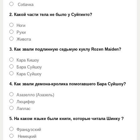
Собачка
2. Какой части тела не было у Суйгинто?
Ноги
Руки
Живота
3. Как звали подлинную седьмую куклу Rozen Maiden?
Кара Кишоу
Бара Суйшоу
Кара Суйшоу
4. Как звали демона-кролика помогавшего Бара Суйшоу?
Азазелло (Азазель)
Люцифер
Лаплас
5. На каком языке были книги, которые читала Шинку ?
Французский
Немецкий