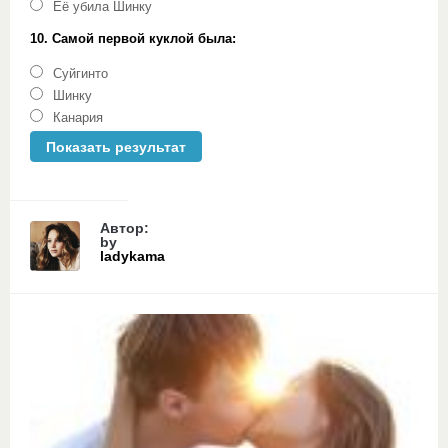
Её убила Шинку
10. Самой первой куклой была:
Суйгинто
Шинку
Канария
Автор:
by
ladykama