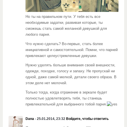
Но ты на правильном пути. У тебя есть все
необходимые задатки, развивая которые, ты
сможешь стать самой желанной девушкой для
любого парня.
Что нужно сделать? Во-первых, стать более
инициативной и самостоятельной. Помни, что парней
привлекают целеустремленные девушки.
Нужно уделять больше внимания своей внешности,
одежде, походке, голосу и запаху. Не пропускай ни
одной, даже самой мелкой, детали своего образа. В
этом деле нет мелочей.
Только тогда, когда отражение в зеркале будет
полностью удовлетворять тебя, ты станешь
привлекательной для выбранного тобой парня.
Dana
- 25.01.2014, 23:32
Войдите, чтобы ответить