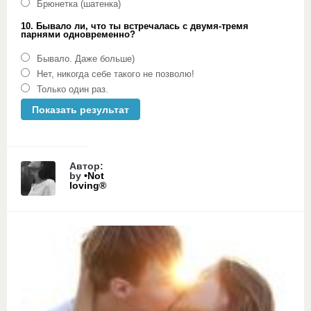
Брюнетка (шатенка)
10. Бывало ли, что ты встречалась с двумя-тремя
парнями одновременно?
Бывало. Даже больше)
Нет, никогда себе такого не позволю!
Только один раз.
Автор:
by
•Not
loving®