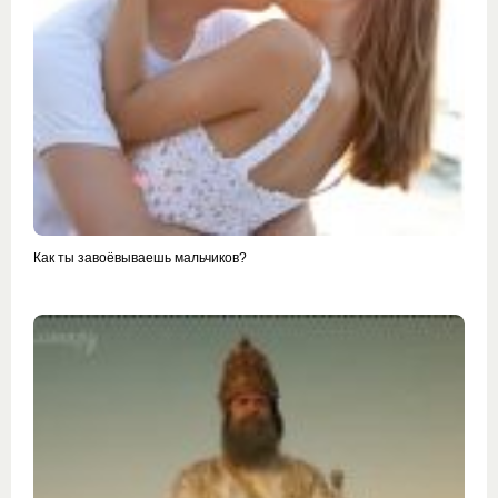
Как ты завоёвываешь мальчиков?