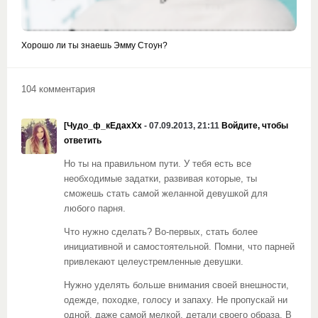
Хорошо ли ты знаешь Эмму Стоун?
104 комментария
[Чудо_ф_кЕдахХх
- 07.09.2013, 21:11
Войдите, чтобы
ответить
Но ты на правильном пути. У тебя есть все
необходимые задатки, развивая которые, ты
сможешь стать самой желанной девушкой для
любого парня.
Что нужно сделать? Во-первых, стать более
инициативной и самостоятельной. Помни, что парней
привлекают целеустремленные девушки.
Нужно уделять больше внимания своей внешности,
одежде, походке, голосу и запаху. Не пропускай ни
одной, даже самой мелкой, детали своего образа. В