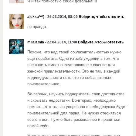
Я и так полностью собой довольна!!!!
aIeksa^^)
- 26.03.2014, 08:09
Войдите, чтобы ответить
не правда.
milalamia
- 22.04.2014, 11:40
Войдите, чтобы ответить
Похоже, что над твоей соблазнительностью нужно
еще поработать. Одно из заблуждений в том, что
внешность имеет определяющее значение для
женской привлекательности. Это не так, в каждой
индивидуальности есть что-то собазнительно-
привлекательное.
Во-первых, научись подчеркивать свои достоинства
и скрывать недостатки. Во-вторых, необходимо
помнить, что только уверенная в себе девушка будет
привлекательной для парня. Не нужно стесняться
всего и вся. Нужно быть раскованней и нравиться
самой себе.