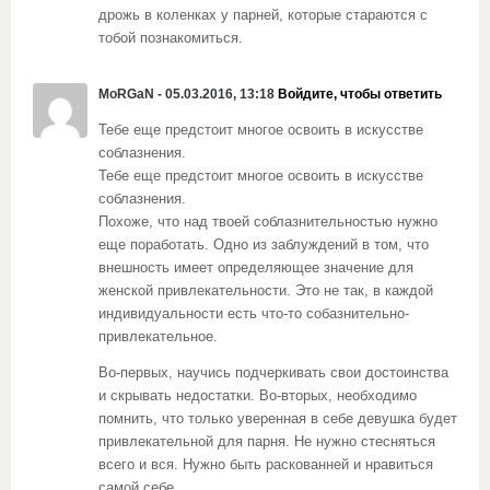
дрожь в коленках у парней, которые стараются с
тобой познакомиться.
MoRGaN - 05.03.2016, 13:18
Войдите, чтобы ответить
Тебе еще предстоит многое освоить в искусстве
соблазнения.
Тебе еще предстоит многое освоить в искусстве
соблазнения.
Похоже, что над твоей соблазнительностью нужно
еще поработать. Одно из заблуждений в том, что
внешность имеет определяющее значение для
женской привлекательности. Это не так, в каждой
индивидуальности есть что-то собазнительно-
привлекательное.
Во-первых, научись подчеркивать свои достоинства
и скрывать недостатки. Во-вторых, необходимо
помнить, что только уверенная в себе девушка будет
привлекательной для парня. Не нужно стесняться
всего и вся. Нужно быть раскованней и нравиться
самой себе.