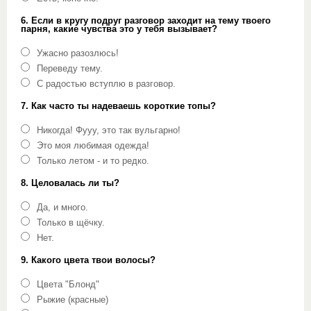
6. Если в кругу подруг разговор заходит на тему твоего
парня, какие чувства это у тебя вызывает?
Ужасно разозлюсь!
Переведу тему.
С радостью вступлю в разговор.
7. Как часто ты надеваешь короткие топы?
Никогда! Фууу, это так вульгарно!
Это моя любимая одежда!
Только летом - и то редко.
8. Целовалась ли ты?
Да, и много.
Только в щёчку.
Нет.
9. Какого цвета твои волосы?
Цвета "Блонд"
Рыжие (красные)