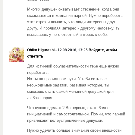
Многих девушек охватывает стеснение, когда они
оказываются в компании парней. Нужно перебороть
этот страх и помнить, что люди интересны друг
другу. И проявляя интерес к другому человеку, ты
вызываешь у него ответный интерес к себе.
Ohiko Higurashi
- 12.08.2016, 13:25
Войдите, чтобы
ответить
Для истинной соблазнительности тебе еще нужно
поработать.
Но ты на правильном пути. У тебя есть все
необходимые задатки, развивая которые, ты
сможешь стать самой желанной девушкой для
любого парня.
Что нужно сделать? Во-первых, стать более
инициативной и самостоятельной. Помни, что парней
привлекают целеустремленные девушки.
Нужно уделять больше внимания своей внешности,