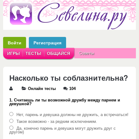
Войти
Регистрация
Советы
ИГРЫ
ТЕСТЫ
ОБЩАЙСЯ
Аватарки
Рассказы
Насколько ты соблазнительна?
Онлайн тесты
104
1. Считаешь ли ты возможной дружбу между парнем и
девушкой?
Нет, парень и девушка должны не дружить, а встречаться!
Такое возможно - за редким исключением.
Да, конечно парень и девушка могут дружить друг с
другом)