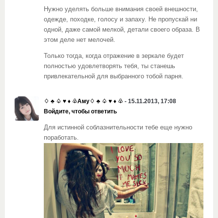
Нужно уделять больше внимания своей внешности,
одежде, походке, голосу и запаху. Не пропускай ни
одной, даже самой мелкой, детали своего образа. В
этом деле нет мелочей.
Только тогда, когда отражение в зеркале будет
полностью удовлетворять тебя, ты станешь
привлекательной для выбранного тобой парня.
♢ ♣ ♤ ♥ ♦ ♧Аму♢ ♣ ♤ ♥ ♦ ♧
- 15.11.2013, 17:08
Войдите, чтобы ответить
Для истинной соблазнительности тебе еще нужно
поработать.