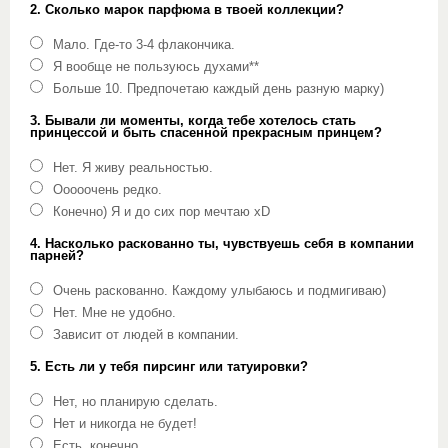
2. Сколько марок парфюма в твоей коллекции?
Мало. Где-то 3-4 флакончика.
Я вообще не пользуюсь духами**
Больше 10. Предпочетаю каждый день разную марку)
3. Бывали ли моменты, когда тебе хотелось стать
принцессой и быть спасенной прекрасным принцем?
Нет. Я живу реальностью.
Ооооочень редко.
Конечно) Я и до сих пор мечтаю xD
4. Насколько раскованно ты, чувствуешь себя в компании
парней?
Очень раскованно. Каждому улыбаюсь и подмигиваю)
Нет. Мне не удобно.
Зависит от людей в компании.
5. Есть ли у тебя пирсинг или татуировки?
Нет, но планирую сделать.
Нет и никогда не будет!
Есть, конечно.