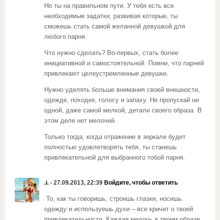
Но ты на правильном пути. У тебя есть все
необходимые задатки, развивая которые, ты
сможешь стать самой желанной девушкой для
любого парня.
Что нужно сделать? Во-первых, стать более
инициативной и самостоятельной. Помни, что парней
привлекают целеустремленные девушки.
Нужно уделять больше внимания своей внешности,
одежде, походке, голосу и запаху. Не пропускай ни
одной, даже самой мелкой, детали своего образа. В
этом деле нет мелочей.
Только тогда, когда отражение в зеркале будет
полностью удовлетворять тебя, ты станешь
привлекательной для выбранного тобой парня.
.i.
- 27.09.2013, 22:39
Войдите, чтобы ответить
То, как ты говоришь, строишь глазки, носишь
одежду и используешь духи – все кричит о твоей
привлекательности. Каждая мелочь в твоем образе