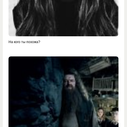
На кого ты похожа?