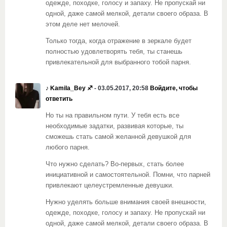
одежде, походке, голосу и запаху. Не пропускай ни
одной, даже самой мелкой, детали своего образа. В
этом деле нет мелочей.
Только тогда, когда отражение в зеркале будет
полностью удовлетворять тебя, ты станешь
привлекательной для выбранного тобой парня.
♪ Kamila_Bey ♐
- 03.05.2017, 20:58
Войдите, чтобы
ответить
Но ты на правильном пути. У тебя есть все
необходимые задатки, развивая которые, ты
сможешь стать самой желанной девушкой для
любого парня.
Что нужно сделать? Во-первых, стать более
инициативной и самостоятельной. Помни, что парней
привлекают целеустремленные девушки.
Нужно уделять больше внимания своей внешности,
одежде, походке, голосу и запаху. Не пропускай ни
одной, даже самой мелкой, детали своего образа. В