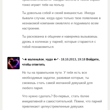
тонко играет тебе на пользу.
Ты довольна собой и своей внешностью. Иногда
бывали случаи, когда одно только твое появление в
незнакомой компании оживляло и поднимало всем
настроение.
Ты раскованна в общении и наверняка вызываешь
дрожь в коленках у парней, которые стараются с
тобой познакомиться.
°•★ маленьkое_чудо ★•°
- 18.10.2013, 19:18
Войдите,
чтобы ответить
Но ты на правильном пути. У тебя есть все
необходимые задатки, развивая которые, ты
сможешь стать самой желанной девушкой для
любого парня.
Что нужно сделать? Во-первых, стать более
инициативной и самостоятельной. Помни, что парней
привлекают целеустремленные девушки.