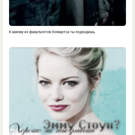
К какому из факультетов Хогвартса ты подходишь