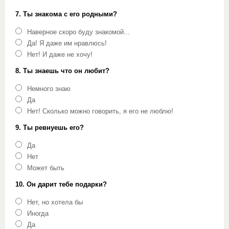
7. Ты знакома с его родными?
Наверное скоро буду знакомой...
Да! Я даже им нравлюсь!
Нет! И даже не хочу!
8. Ты знаешь что он любит?
Немного знаю
Да
Нет! Сколько можно говорить, я его не люблю!
9. Ты ревнуешь его?
Да
Нет
Может быть
10. Он дарит тебе подарки?
Нет, но хотела бы
Иногда
Да