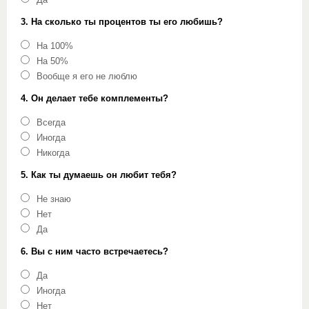
Да
3. На сколько ты процентов ты его любишь?
На 100%
На 50%
Вообще я его не люблю
4. Он делает тебе комплементы?
Всегда
Иногда
Никогда
5. Как ты думаешь он любит тебя?
Не знаю
Нет
Да
6. Вы с ним часто встречаетесь?
Да
Иногда
Нет