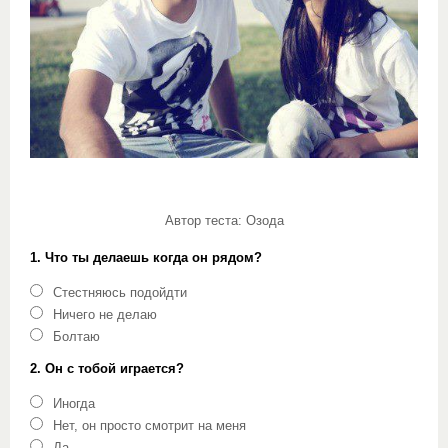
Автор теста: Озода
1. Что ты делаешь когда он рядом?
Стестняюсь подойдти
Ничего не делаю
Болтаю
2. Он с тобой играется?
Иногда
Нет, он просто смотрит на меня