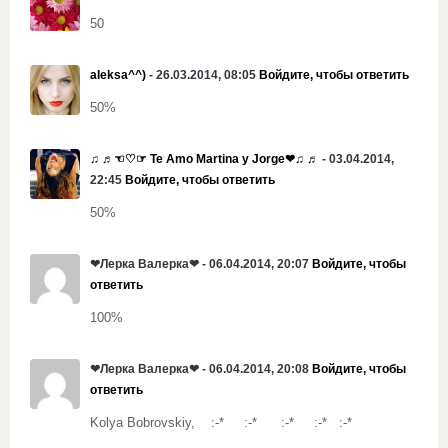
50
aIeksa^^)
- 26.03.2014, 08:05
Войдите, чтобы ответить
50%
♫ ♬☜♡☞ Te Amo Martina y Jorge❤♫ ♬
- 03.04.2014,
22:45
Войдите, чтобы ответить
50%
❤Лерка Валерка❤ - 06.04.2014, 20:07
Войдите, чтобы
ответить
100%
❤Лерка Валерка❤ - 06.04.2014, 20:08
Войдите, чтобы
ответить
Kolya Bobrovskiy, :-* :-* :-* :-* :-*