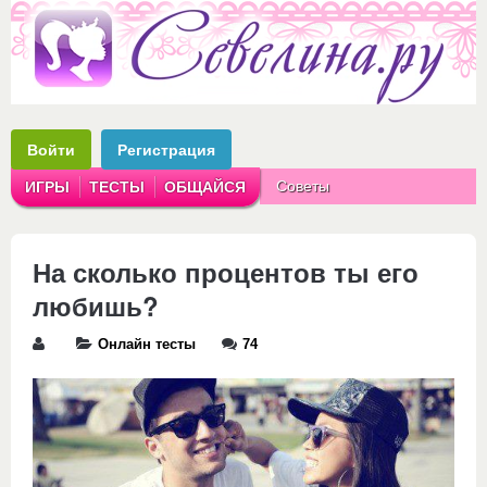
Войти
Регистрация
Советы
ИГРЫ
ТЕСТЫ
ОБЩАЙСЯ
Аватарки
Рассказы
На сколько процентов ты его
любишь?
Онлайн тесты
74