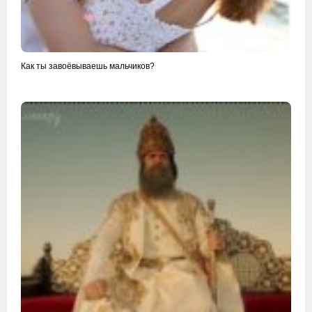
Как ты завоёвываешь мальчиков?