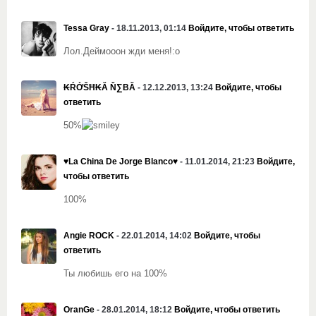
Tessa Gray
- 18.11.2013, 01:14
Войдите, чтобы ответить
Лол.Деймооон жди меня!:о
₭ŔỞŠĦ₭Ă Ň∑ВĂ
- 12.12.2013, 13:24
Войдите, чтобы
ответить
50%
♥La China De Jorge Blanco♥
- 11.01.2014, 21:23
Войдите,
чтобы ответить
100%
Angie ROCK
- 22.01.2014, 14:02
Войдите, чтобы
ответить
Ты любишь его на 100%
OranGe
- 28.01.2014, 18:12
Войдите, чтобы ответить