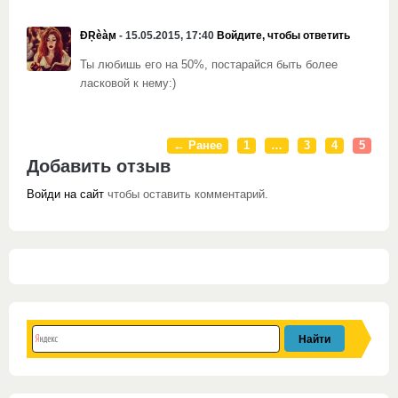
ĐŖèàϻ
- 15.05.2015, 17:40
Войдите, чтобы ответить
Ты любишь его на 50%, постарайся быть более
ласковой к нему:)
← Ранее
1
…
3
4
5
Добавить отзыв
Войди на сайт
чтобы оставить комментарий.