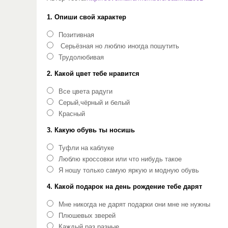
1. Опиши свой характер
Позитивная
Серьёзная но люблю иногда пошутить
Трудолюбивая
2. Какой цвет тебе нравится
Все цвета радуги
Серый,чёрный и белый
Красный
3. Какую обувь ты носишь
Туфли на каблуке
Люблю кроссовки или что нибудь такое
Я ношу только самую яркую и модную обувь
4. Какой подарок на день рождение тебе дарят
Мне никогда не дарят подарки они мне не нужны
Плюшевых зверей
Каждый раз разные