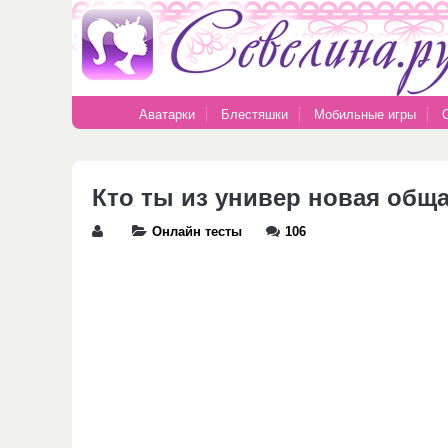
Аватарки
Блестяшки
Мобильные игры
Кто ты из универ новая общ
Онлайн тесты
106