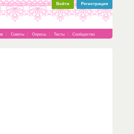
Войти
Регистрация
ив
Советы
Опросы
Тесты
Сообщество