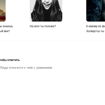
ты знаешь
На кого ты похожа?
К какому из ф
ый век?
Хогвартса ты
тобы ответить
Люди относятся к тебе с уважением.