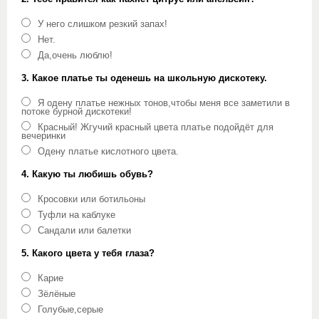
У него слишком резкий запах!
Нет.
Да,очень люблю!
3. Какое платье ты оденешь на школьную дискотеку.
Я одену платье нежных тонов,чтобы меня все заметили в
потоке бурной дискотеки!
Красный! Жгучий красный цвета платье подойдёт для
вечеринки
Одену платье кислотного цвета.
4. Какую ты любишь обувь?
Кросовки или ботильоны
Туфли на каблуке
Сандали или балетки
5. Какого цвета у тебя глаза?
Карие
Зёлёные
Голубые,серые