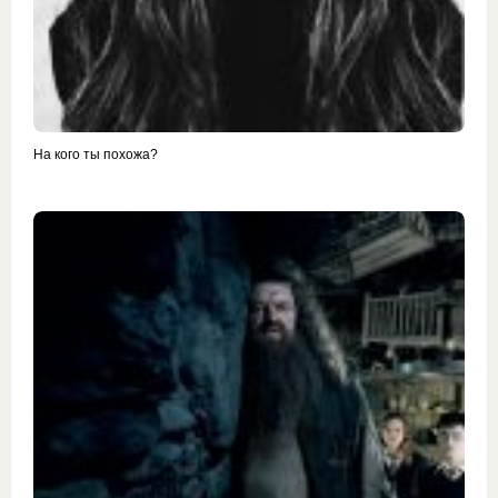
На кого ты похожа?