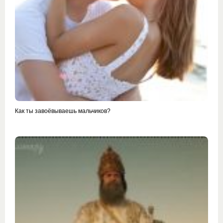
Как ты завоёвываешь мальчиков?