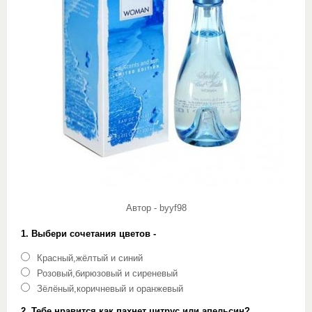
Автор - byyf98
1. Выбери сочетания цветов -
Красный,жёлтый и синий
Розовый,бирюзовый и сиреневый
Зёлёный,коричневый и оранжевый
2. Тебе нравится как пахнет цитрус или апельсин?