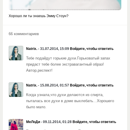
Хорошо ли ты знаешь Эмму Стоун?
66 комментариев
Natrix.
- 31.07.2014, 15:09
Войдите, чтобы ответить
Тебе подайдут горькие духи.Горьковатый запах
придаст тебе более экстравагантный образ!
Автор,респект!
Natrix.
- 15.08.2014, 01:57
Войдите, чтобы ответить
Когда узнала,что духи делаются из спирта,
пыталась все духи в доме выхлебать…Хорошего
было мало.
МеЛоДи
- 09.11.2014, 01:28
Войдите, чтобы ответить