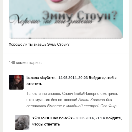
Хорошо ли ты знаешь Эмму Стоун?
148 комментариев
banana slay3rrrr.
- 14.05.2014, 20:03
Войдите, чтобы
ответить
Ты отлично знаешь Спанч Боба!Наверно смотришь
этот мультик без остановки!
Ахаха.Конечно без
остановки.Вместе с младшей сестрой.Ога.Фыр.
♥♡DASHULIAKISSA♡♥
- 30.06.2014, 21:14
Войдите,
чтобы ответить