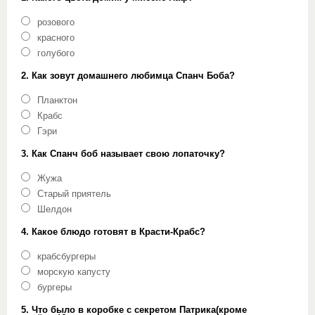
розового
красного
голубого
2. Как зовут домашнего любимца Спанч Боба?
Планктон
Крабс
Гэри
3. Как Спанч боб называет свою лопаточку?
Жужа
Старый приятель
Шелдон
4. Какое блюдо готовят в Красти-Крабс?
крабсбургеры
морскую капусту
бургеры
5. Что было в коробке с секретом Патрика(кроме