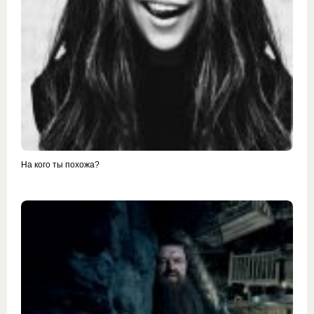
На кого ты похожа?