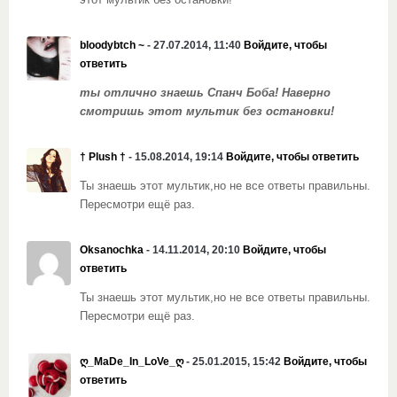
этот мультик без остановки!
bloodybtch ~
- 27.07.2014, 11:40
Войдите, чтобы
ответить
ты отлично знаешь Спанч Боба! Наверно
смотришь этот мультик без остановки!
† Plush †
- 15.08.2014, 19:14
Войдите, чтобы ответить
Ты знаешь этот мультик,но не все ответы правильны.
Пересмотри ещё раз.
Oksanochka
- 14.11.2014, 20:10
Войдите, чтобы
ответить
Ты знаешь этот мультик,но не все ответы правильны.
Пересмотри ещё раз.
ღ_MaDe_In_LoVe_ღ
- 25.01.2015, 15:42
Войдите, чтобы
ответить