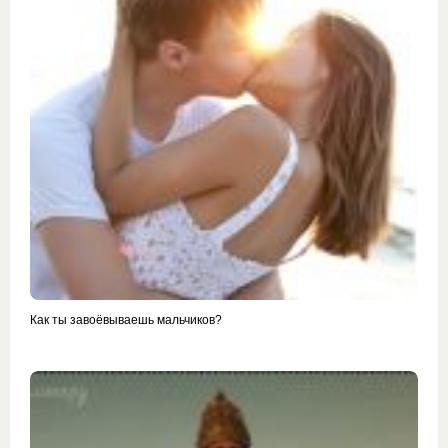
Как ты завоёвываешь мальчиков?