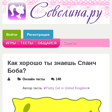
Войти
Регистрация
Советы
ИГРЫ
ТЕСТЫ
ОБЩАЙСЯ
Аватарки
Рассказы
Как хорошо ты знаешь Спанч
Боба?
Онлайн тесты
148
Автор теста
-
♥Pretty Girl in United Kingdom♥