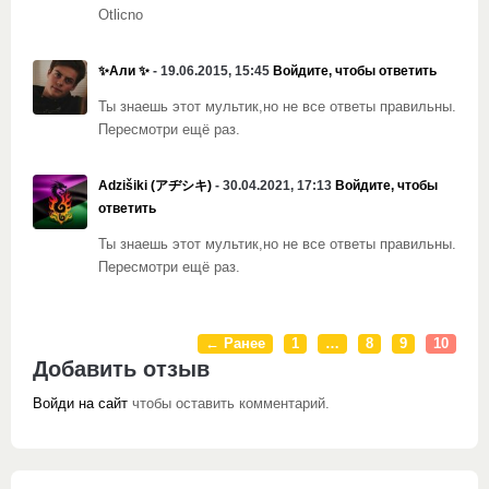
Otlicno
✨Али ✨
- 19.06.2015, 15:45
Войдите, чтобы ответить
Ты знаешь этот мультик,но не все ответы правильны.
Пересмотри ещё раз.
Adzišiki (アヂシキ)
- 30.04.2021, 17:13
Войдите, чтобы
ответить
Ты знаешь этот мультик,но не все ответы правильны.
Пересмотри ещё раз.
← Ранее
1
…
8
9
10
Добавить отзыв
Войди на сайт
чтобы оставить комментарий.