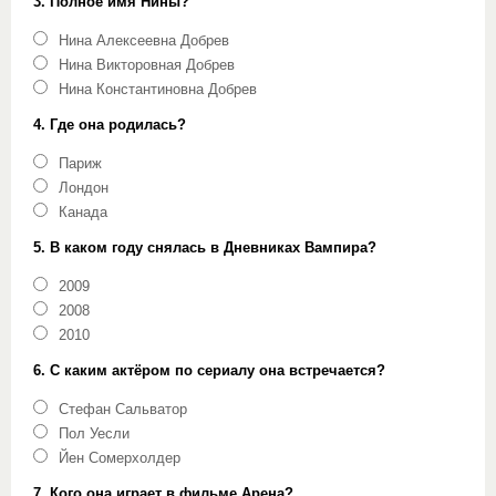
3. Полное имя Нины?
Нина Алексеевна Добрев
Нина Викторовная Добрев
Нина Константиновна Добрев
4. Где она родилась?
Париж
Лондон
Канада
5. В каком году снялась в Дневниках Вампира?
2009
2008
2010
6. С каким актёром по сериалу она встречается?
Стефан Сальватор
Пол Уесли
Йен Сомерхолдер
7. Кого она играет в фильме Арена?