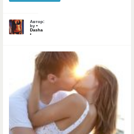
Автор:
by
•
Dasha
•