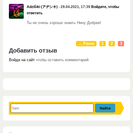
Adzišiki (アヂシキ)
- 29.04.2021, 17:39
Войдите, чтобы
ответить
Ты не очень хорошо знаегь Нину Добрев!
← Ранее
1
2
3
Добавить отзыв
Войди на сайт
чтобы оставить комментарий.