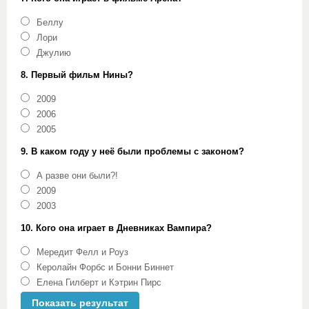
Беллу
Лори
Джулию
8. Первый фильм Нины?
2009
2006
2005
9. В каком году у неё были проблемы с законом?
А разве они были?!
2009
2003
10. Кого она играет в Дневниках Вампира?
Мередит Фелл и Роуз
Керолайн Форбс и Бонни Биннет
Елена Гилберт и Кэтрин Пирс