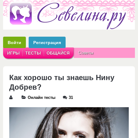
Войти
Регистрация
Советы
ИГРЫ
ТЕСТЫ
ОБЩАЙСЯ
Аватарки
Рассказы
Как хорошо ты знаешь Нину
Добрев?
Онлайн тесты
31