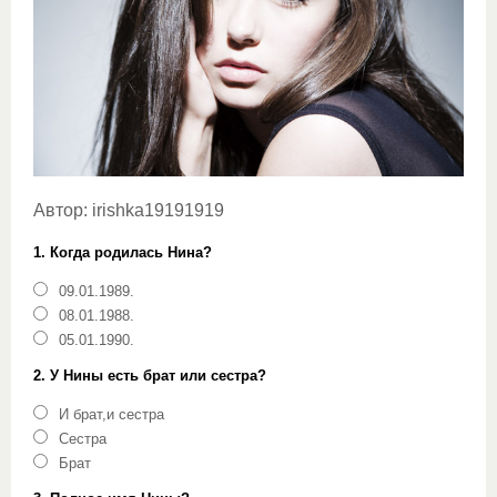
Автор:
irishka19191919
1. Когда родилась Нина?
09.01.1989.
08.01.1988.
05.01.1990.
2. У Нины есть брат или сестра?
И брат,и сестра
Сестра
Брат