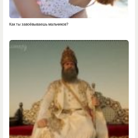
Как ты завоёвываешь мальчиков?