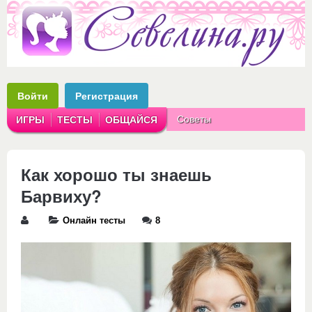
Войти
Регистрация
Советы
ИГРЫ
ТЕСТЫ
ОБЩАЙСЯ
Аватарки
Рассказы
Как хорошо ты знаешь
Барвиху?
Онлайн тесты
8