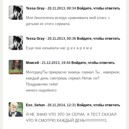
Tessa Gray
- 20.11.2013, 00:34
Войдите, чтобы ответить
Моя биологичка всегда сравнивала мой класс с
детьми из этого сериала.
Tessa Gray
- 20.11.2013, 00:36
Войдите, чтобы ответить
Еще она называла нас д и к а р я м и
Моисей
- 21.12.2013, 19:44
Войдите, чтобы ответить
Молодец!Ты прекрасно знаешь сериал.Ты , наверное,
каждый день смотришь сериал.Нитак ли?
Поздравляю тебя!
ничего подобного
Exo_Sehun
- 26.11.2014, 12:31
Войдите, чтобы ответить
Я НЕ ЗНАЮ ЧТО ЭТО ЗА СЕРИА, А ТЕСТ СКАЗАЛ
ЧТО Я СМОТРЮ КАЖДЫЙ ДЕНЬ!!!!!!!!!!!!!!!!!1