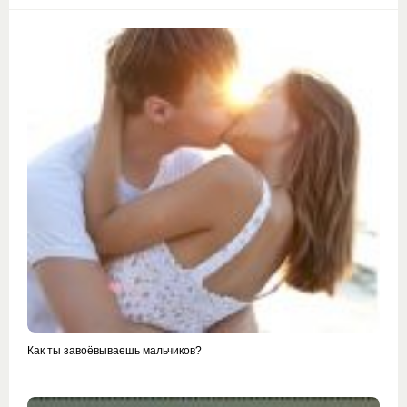
Как ты завоёвываешь мальчиков?