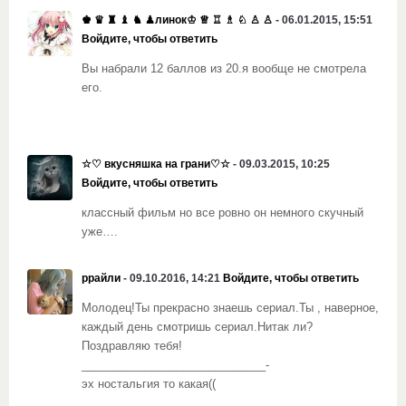
♚ ♛ ♜ ♝ ♞ ♟линок♔ ♕ ♖ ♗ ♘ ♙ ♙
- 06.01.2015, 15:51
Войдите, чтобы ответить
Вы набрали 12 баллов из 20.я вообще не смотрела
его.
☆♡ вкусняшка на грани♡☆
- 09.03.2015, 10:25
Войдите, чтобы ответить
классный фильм но все ровно он немного скучный
уже….
ррайли
- 09.10.2016, 14:21
Войдите, чтобы ответить
Молодец!Ты прекрасно знаешь сериал.Ты , наверное,
каждый день смотришь сериал.Нитак ли?
Поздравляю тебя!
_____________________________-
эх ностальгия то какая((