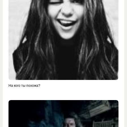
На кого ты похожа?