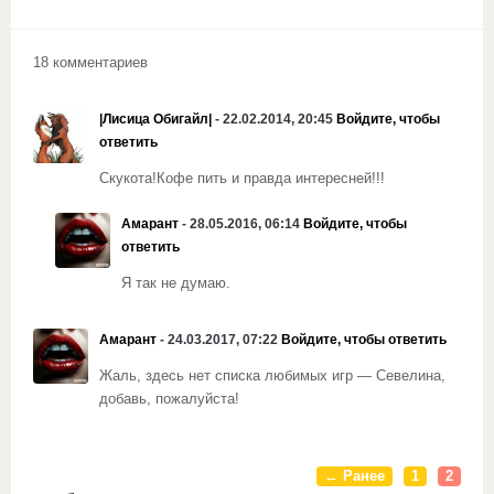
18 комментариев
|Лисица Обигайл|
- 22.02.2014, 20:45
Войдите, чтобы
ответить
Скукота!Кофе пить и правда интересней!!!
Амарант
- 28.05.2016, 06:14
Войдите, чтобы
ответить
Я так не думаю.
Амарант
- 24.03.2017, 07:22
Войдите, чтобы ответить
Жаль, здесь нет списка любимых игр — Севелина,
добавь, пожалуйста!
← Ранее
1
2