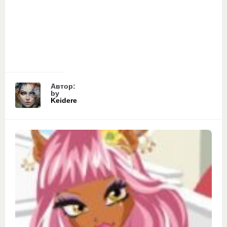
Автор:
by
Keidere