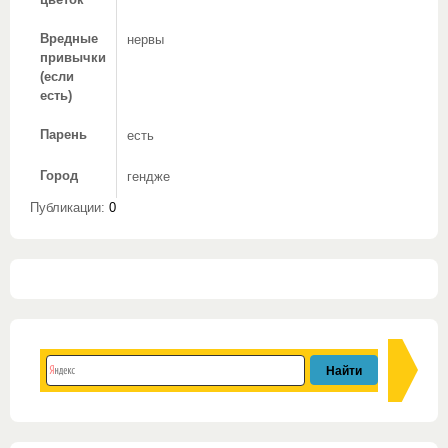
цветок
Вредные
нервы
привычки
(если
есть)
Парень
есть
Город
гендже
Публикации:
0