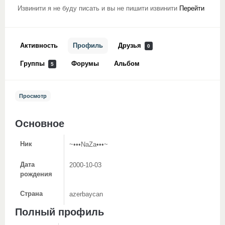
Извинити я не буду писать и вы не пишити извинити
Перейти
Активность
Профиль
Друзья
0
Группы
Форумы
Альбом
5
Просмотр
Основное
Ник
~•••NaZa•••~
Дата
2000-10-03
рождения
Страна
azerbaycan
Полный профиль