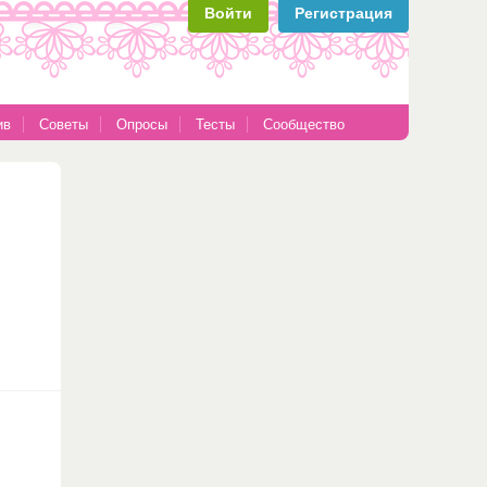
Войти
Регистрация
ив
Советы
Опросы
Тесты
Сообщество