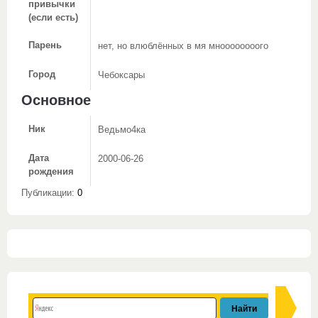
привычки
(если есть)
Парень
нет, но влюблённых в мя мноооооооого
Город
Чебоксары
Основное
Ник
Ведьмо4ка
Дата
2000-06-26
рождения
Публикации:
0