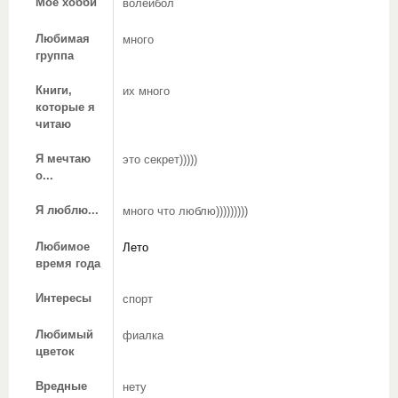
Мое хобби
волейбол
Любимая
много
группа
Книги,
их много
которые я
читаю
Я мечтаю
это секрет)))))
о...
Я люблю...
много что люблю)))))))))
Любимое
Лето
время года
Интересы
спорт
Любимый
фиалка
цветок
Вредные
нету