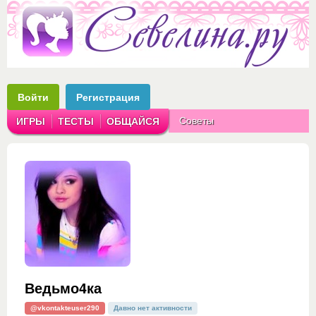
Войти
Регистрация
Советы
ИГРЫ
ТЕСТЫ
ОБЩАЙСЯ
Аватарки
Рассказы
Ведьмо4ка
@vkontakteuser290
Давно нет активности