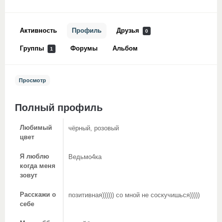
Активность
Профиль
Друзья
0
Группы
Форумы
Альбом
1
Просмотр
Полный профиль
Любимый
чёрный, розовый
цвет
Я люблю
Ведьмо4ка
когда меня
зовут
Расскажи о
позитивная)))))) со мной не соскучишься)))))
себе