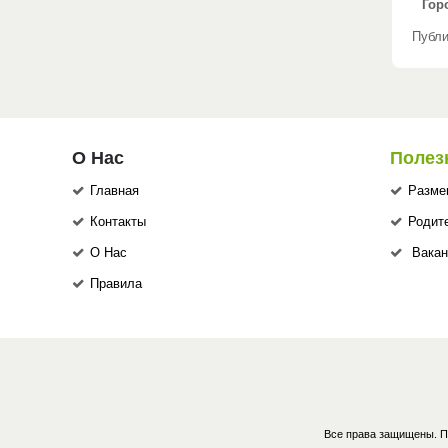
Гор
Публи
О Нас
Полез
Главная
Разме
Контакты
Родит
О Нас
Вакан
Правила
Все права защищены. П