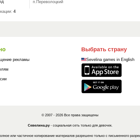
од
п.Переволоцкий
кации:
4
но
Выбрать страну
щение рекламы
Sevelina games in English
елям
сии
© 2007 - 2026 Все права защищены
Севелина.ру
- социальная сеть только для девочек.
олное или частичное копирование материалов разрешено только с письменного разре