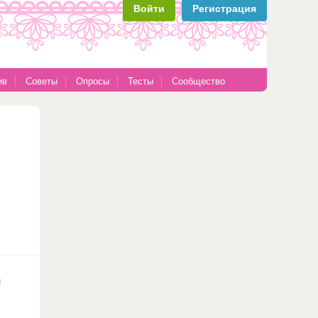
Войти
Регистрация
ив
Советы
Опросы
Тесты
Сообщество
ы