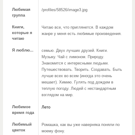
Любимая
/profiles/58526/image3.jpg
группа
Книги,
Читаю все, что приглянется. В каждом
которые я
жанре у меня есть любимые произведения.
читаю
Я люблю...
семью. Двух лучших друзей. Книги.
Музыку. Чай с лимоном. Природу.
Знакомится с интересными людьми.
Путешествовать. Творить. Создавать. Быть
лучше всех во всем (иногда это очень
мешает). Химию. Гулять под дождем в
теплую погоду. Людей с нестандартным
взглядом на мир.
Любимое
Лето
время года
Любимый
Ромашка, как вы уже наверняка поняли по
цветок
моему фону.