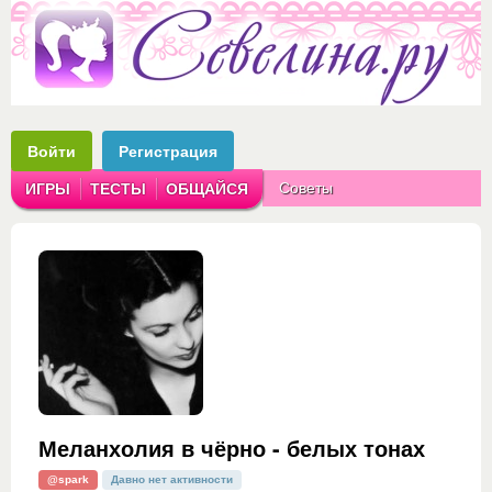
Войти
Регистрация
Советы
ИГРЫ
ТЕСТЫ
ОБЩАЙСЯ
Аватарки
Рассказы
Меланхолия в чёрно - белых тонах
@spark
Давно нет активности