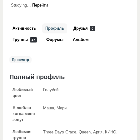
Studying…
Перейти
Активность
Профиль
Друзья
0
Группы
Форумы
Альбом
47
Просмотр
Полный профиль
Любимый
Голубой.
цвет
Я люблю
Маша, Мари.
когда меня
зовут
Любимая
Three Days Grace, Queen, Ария, КИНО.
группа