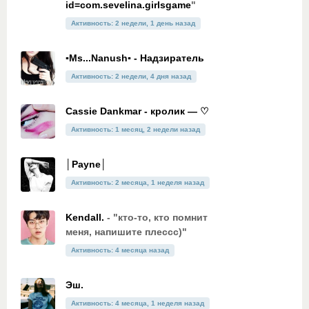
id=com.sevelina.girlsgame
"
Активность: 2 недели, 1 день назад
▪Ms...Nanush▪ - Надзиратель
Активность: 2 недели, 4 дня назад
Cassie Dankmar - кролик — ♡
Активность: 1 месяц, 2 недели назад
│Payne│
Активность: 2 месяца, 1 неделя назад
Kendall.
- "кто-то, кто помнит
меня, напишите плессс)"
Активность: 4 месяца назад
Эш.
Активность: 4 месяца, 1 неделя назад