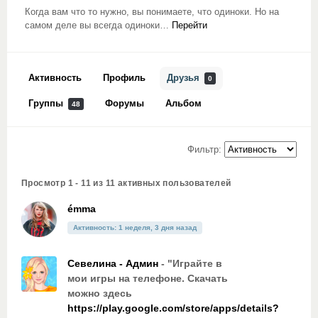
Когда вам что то нужно, вы понимаете, что одиноки. Но на
самом деле вы всегда одиноки…
Перейти
Активность
Профиль
Друзья
0
Группы
Форумы
Альбом
48
Фильтр:
Просмотр 1 - 11 из 11 активных пользователей
émma
Активность: 1 неделя, 3 дня назад
Севелина - Админ
- "Играйте в
мои игры на телефоне. Скачать
можно здесь
https://play.google.com/store/apps/details?