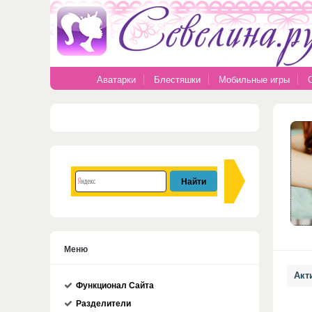
Аватарки
Блестяшки
Мобильные игры
Меню
Акт
Функционал Сайта
Разделители