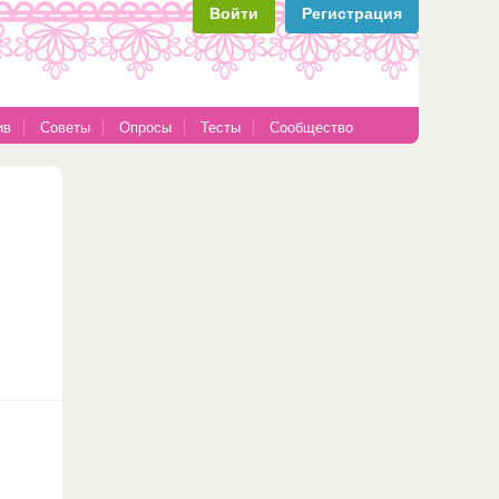
Войти
Регистрация
ив
Советы
Опросы
Тесты
Сообщество