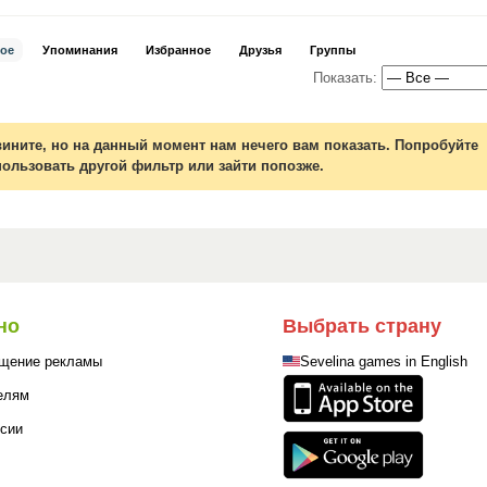
ое
Упоминания
Избранное
Друзья
Группы
Показать:
вините, но на данный момент нам нечего вам показать. Попробуйте
пользовать другой фильтр или зайти попозже.
но
Выбрать страну
щение рекламы
Sevelina games in English
елям
сии