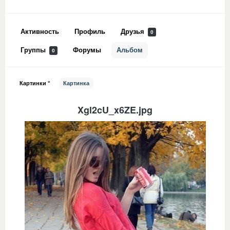
Активность
Профиль
Друзья
0
Группы
Форумы
Альбом
0
Картинки °
Картинка
Xgl2cU_x6ZE.jpg