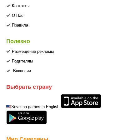
Контакты
О Нас
Правила
Полезно
Размещение рекламы
Родителям
Вакансии
Выбрать страну
Sevelina games in English
Мир Севелины