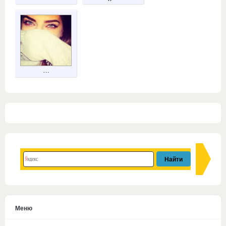
…
Меню