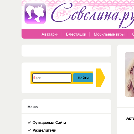
Аватарки
Блестяшки
Мобильные игры
Меню
Акт
Функционал Сайта
Разделители