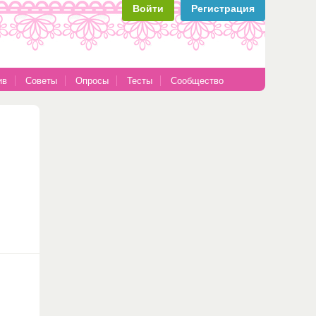
Войти
Регистрация
ив
Советы
Опросы
Тесты
Сообщество