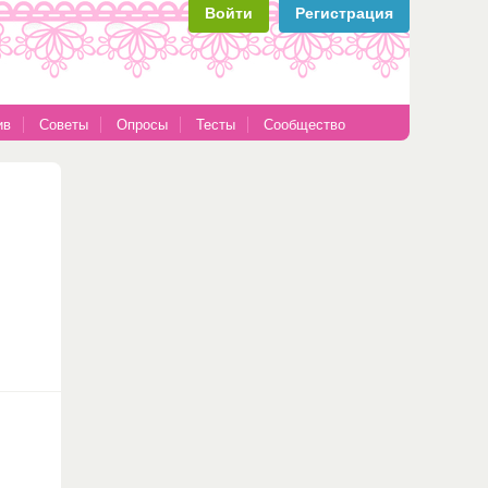
Войти
Регистрация
ив
Советы
Опросы
Тесты
Сообщество