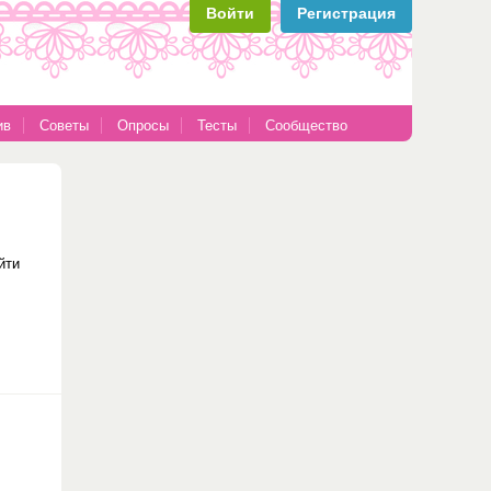
Войти
Регистрация
ив
Советы
Опросы
Тесты
Сообщество
йти