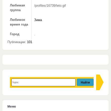
Любимая
/profiles/16739/leto.gif
группа
Любимое
Зима
время года
Город
.
Публикации:
101
Меню