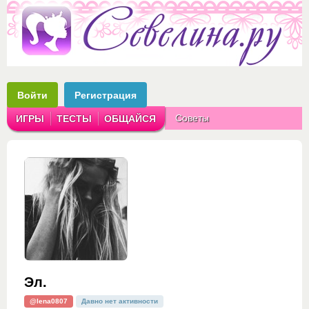
Войти
Регистрация
Советы
ИГРЫ
ТЕСТЫ
ОБЩАЙСЯ
Аватарки
Рассказы
Эл.
@lena0807
Давно нет активности