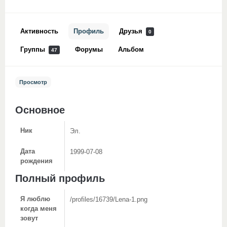
Активность
Профиль
Друзья
0
Группы
Форумы
Альбом
47
Просмотр
Основное
Ник
Эл.
Дата
1999-07-08
рождения
Полный профиль
Я люблю
/profiles/16739/Lena-1.png
когда меня
зовут