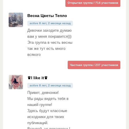
Открытая группа / 714 участников
Весна Цветы Тепло
active 8 лет, 2 месяца назад
Девочки заходите думаю
вам у меня понравится)))
Эта группа в честь весны
так же тут есть много
всякого
Частная группа / 237 участников
♛I like it♛
active 8 лет, 2 месяца назад
Привет, девчoнки!
Мы рады видеть тебя в
нашей группе!
Здесь будут классные
исходники для твоих
публикаций.