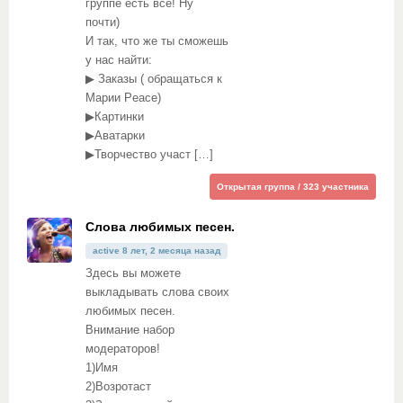
группе есть все! Ну
почти)
И так, что же ты сможешь
у нас найти:
▶ Заказы ( обращаться к
Марии Peace)
▶Картинки
▶Аватарки
▶Творчество участ […]
Открытая группа / 323 участника
Слова любимых песен.
active 8 лет, 2 месяца назад
Здесь вы можете
выкладывать слова своих
любимых песен.
Внимание набор
модераторов!
1)Имя
2)Возротаст