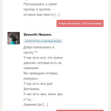
Рассказывать о своих
группах и группах
которые вам просто […]
Открытая группа / 114 участников
Seventh Heaven.
active 8 лет, 2 месяца назад
Добро пожаловать в
группу ^^
У нас есть всё, что нужно
девочке, которая есть на
севелине!
Мы проводим лотереи,
конкурсы;
У нас есть всё для
фотошопа;
У нас есть авы, мини, фш
и т.д.;
Администра […]