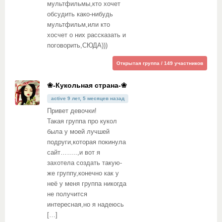
мультфильмы,кто хочет
обсудить како-нибудь
мультфильм,или кто
хосчет о них рассказать и
поговорить,СЮДА)))
Открытая группа / 149 участников
❀-Кукольная страна-❀
active 9 лет, 5 месяцев назад
Привет девочки!
Такая группа про кукол
была у моей лучшей
подруги,которая покинула
сайт……..,и вот я
захотела создать такую-
же группу,конечно как у
неё у меня группа никогда
не получится
интересная,но я надеюсь
[…]