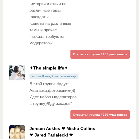
-истории и стихи на
различные темы;
-анекдоты;
-советы на различные
темы и прочее..
Пы.Сы.: требуются
модераторы
Открытая группа / 107 участников
✦The simple life✦
active 8 лет, 2 месяца назад
В этой группе будут:
Аватарки,фотошопики)))
Идет набор модераторов
в группу)Жду заказов*
Открытая группа / 226 участников
Jensen Ackles ❤ Misha Collins
❤ Jared Padalecki ❤