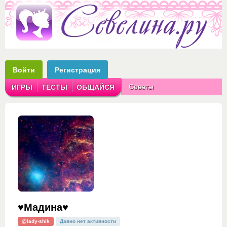
Войти
Регистрация
Советы
ИГРЫ
ТЕСТЫ
ОБЩАЙСЯ
Аватарки
Рассказы
♥Мадина♥
@lady-shik
Давно нет активности