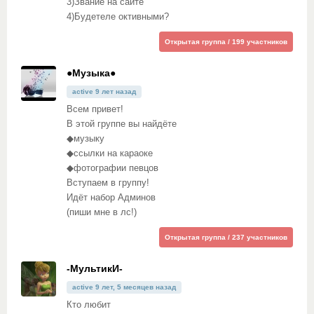
3)Звание на сайте
4)Будетеле октивными?
Открытая группа / 199 участников
●Музыка●
active 9 лет назад
Всем привет!
В этой группе вы найдёте
◆музыку
◆ссылки на караоке
◆фотографии певцов
Вступаем в группу!
Идёт набор Админов
(пиши мне в лс!)
Открытая группа / 237 участников
-МультикИ-
active 9 лет, 5 месяцев назад
Кто любит