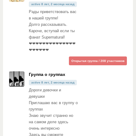
active 8 лет, 2 месяца назад
Рады приветствовать вас
в нашей группе!
Долго рассказывать.
Кароче, вступай если ты
фанат Supernatural!
❤❤❤❤❤❤❤❤❤❤❤❤❤❤
❤❤❤❤❤❤
Открытая группа / 208 участников
Группа о группах
active 8 лет, 2 месяца назад
Дороги девочки и
девушки
Приглашаю вас в группу о
группах
Знаю звучит странно но
на самом деле здесь
очень интересно
Здесь вы сможете