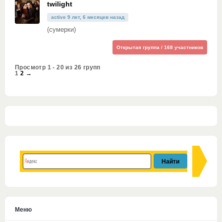
twilight
active 9 лет, 6 месяцев назад
(сумерки)
Открытая группа / 168 участников
Просмотр 1 - 20 из 26 групп
1
2
→
Меню