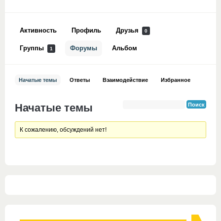
Активность
Профиль
Друзья
0
Группы
Форумы
Альбом
1
Начатые темы
Ответы
Взаимодействие
Избранное
Начатые темы
К сожалению, обсуждений нет!