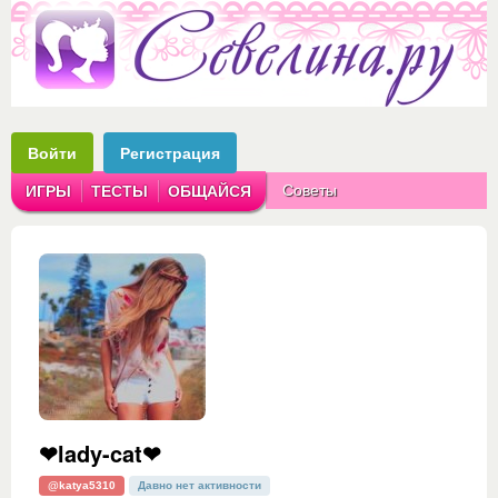
Войти
Регистрация
Советы
ИГРЫ
ТЕСТЫ
ОБЩАЙСЯ
Аватарки
Рассказы
❤lady-cat❤
@katya5310
Давно нет активности