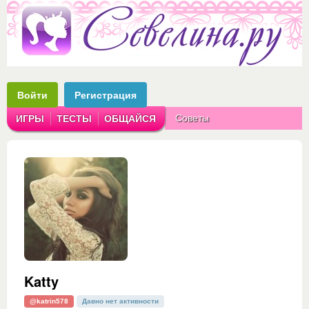
Войти
Регистрация
Советы
ИГРЫ
ТЕСТЫ
ОБЩАЙСЯ
Аватарки
Рассказы
Katty
@katrin578
Давно нет активности