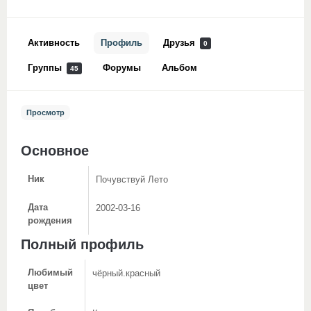
Активность
Профиль
Друзья
0
Группы
Форумы
Альбом
45
Просмотр
Основное
Ник
Почувствуй Лето
Дата
2002-03-16
рождения
Полный профиль
Любимый
чёрный.красный
цвет