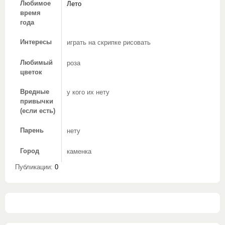
Любимое
Лето
время
года
Интересы
играть на скрипке рисовать
Любимый
роза
цветок
Вредные
у кого их нету
привычки
(если есть)
Парень
нету
Город
каменка
Публикации:
0