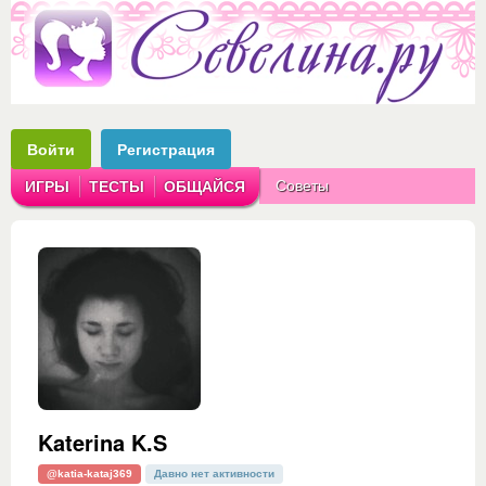
Войти
Регистрация
Советы
ИГРЫ
ТЕСТЫ
ОБЩАЙСЯ
Аватарки
Рассказы
Katerina K.S
@katia-kataj369
Давно нет активности