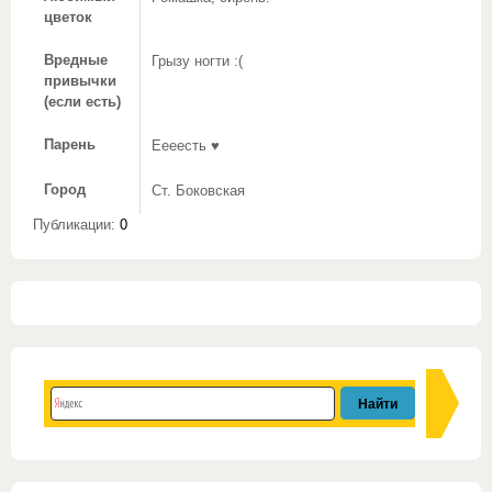
цветок
Вредные
Грызу ногти :(
привычки
(если есть)
Парень
Еееесть ♥
Город
Ст. Боковская
Публикации:
0