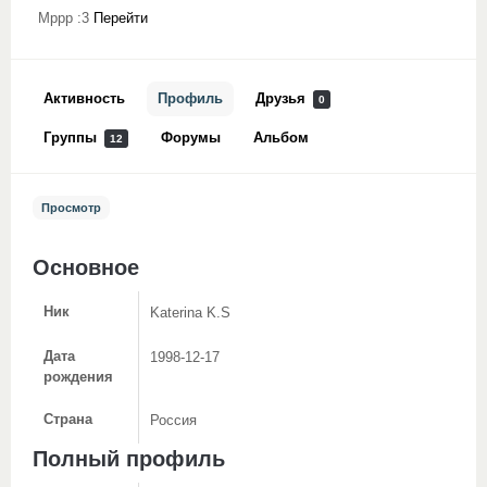
Мррр :3
Перейти
Активность
Профиль
Друзья
0
Группы
Форумы
Альбом
12
Просмотр
Основное
Ник
Katerina K.S
Дата
1998-12-17
рождения
Страна
Россия
Полный профиль