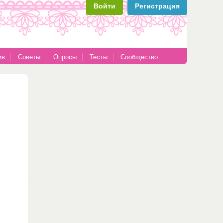
Войти
Регистрация
ив
Советы
Опросы
Тесты
Сообщество