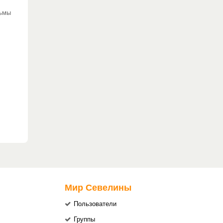
льмы
Мир Севелины
Пользователи
Группы