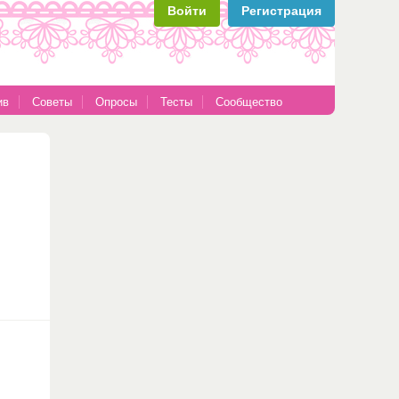
Войти
Регистрация
ив
Советы
Опросы
Тесты
Сообщество