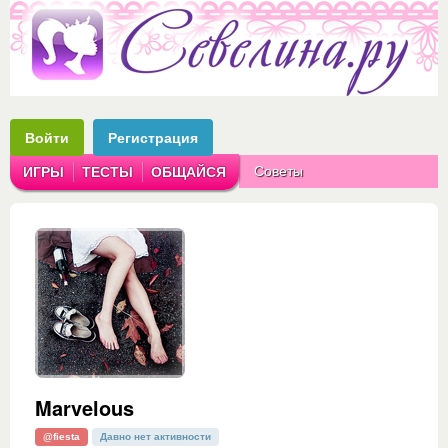
Войти
Регистрация
Советы
ИГРЫ
ТЕСТЫ
ОБЩАЙСЯ
Аватарки
Рассказы
Marvelous
@fiesta
Давно нет активности