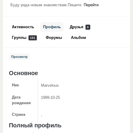
Буду рада новым знакомствам.Пишите.
Перейти
Активность
Профиль
Друзья
0
Группы
Форумы
Альбом
151
Просмотр
Основное
Ник
Marvelous
Дата
1999-10-25
рождения
Страна
,
Полный профиль