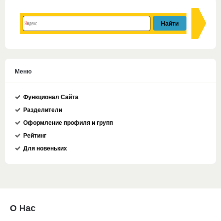
Меню
Функционал Сайта
Разделители
Оформление профиля и групп
Рейтинг
Для новеньких
О Нас