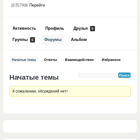
@3579dk
Перейти
Активность
Профиль
Друзья
0
Группы
Форумы
Альбом
6
Начатые темы
Ответы
Взаимодействие
Избранное
Начатые темы
К сожалению, обсуждений нет!