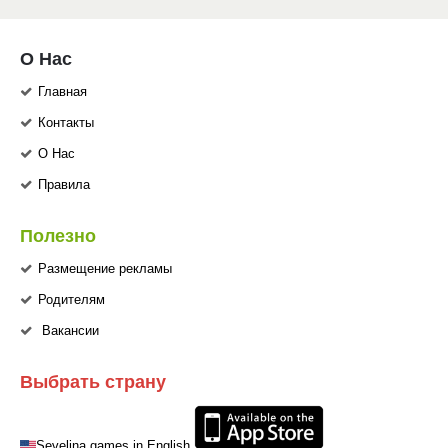
О Нас
Главная
Контакты
О Нас
Правила
Полезно
Размещение рекламы
Родителям
Вакансии
Выбрать страну
Sevelina games in English