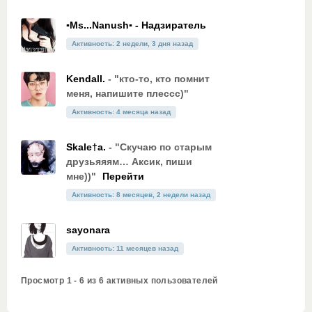
▪Ms...Nanush▪ - Надзиратель
Активность: 2 недели, 3 дня назад
Kendall.
- "кто-то, кто помнит
меня, напишите плессс)"
Активность: 4 месяца назад
Skale†a.
- "Скучаю по старым
друзьяяям… Аксик, пиши
мне))"
Перейти
Активность: 8 месяцев, 2 недели назад
sayonara
Активность: 11 месяцев назад
Просмотр 1 - 6 из 6 активных пользователей