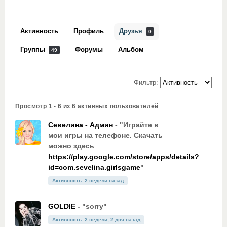
Активность
Профиль
Друзья
0
Группы
Форумы
Альбом
49
Фильтр:
Просмотр 1 - 6 из 6 активных пользователей
Севелина - Админ
- "Играйте в
мои игры на телефоне. Скачать
можно здесь
https://play.google.com/store/apps/details?
id=com.sevelina.girlsgame
"
Активность: 2 недели назад
GOLDIE
- "sorry"
Активность: 2 недели, 2 дня назад