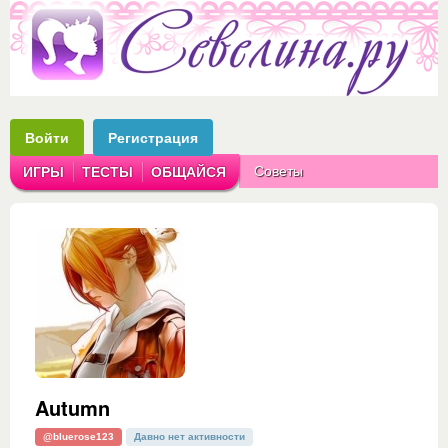
Войти
Регистрация
Советы
ИГРЫ
ТЕСТЫ
ОБЩАЙСЯ
Аватарки
Рассказы
Autumn
@bluerose123
Давно нет активности