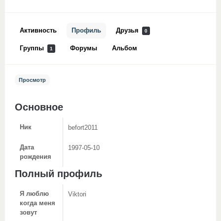
Активность
Профиль
Друзья
0
Группы
Форумы
Альбом
1
Просмотр
Основное
Ник
befort2011
Дата
1997-05-10
рождения
Полный профиль
Я люблю
Viktori
когда меня
зовут