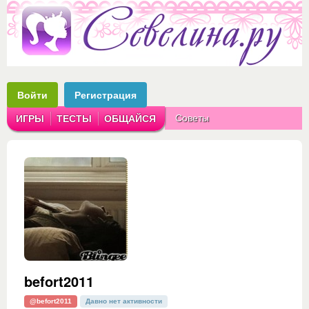
Войти
Регистрация
Советы
ИГРЫ
ТЕСТЫ
ОБЩАЙСЯ
Аватарки
Рассказы
befort2011
@befort2011
Давно нет активности