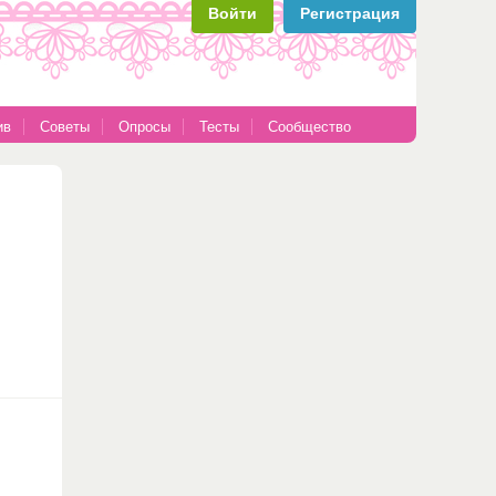
Войти
Регистрация
ив
Советы
Опросы
Тесты
Сообщество